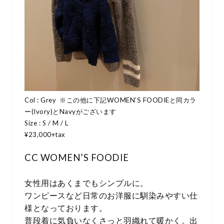
Col : Grey
※この他に下記WOMEN’S FOODIEと同カラ
ー(Ivory)とNavyがございます
Size : S / M / L
¥23,000+tax
CC WOMEN’S FOODIE
女性用はあくまでもシンプルに。
ワンピースなど日常のお洋服に馴染みやすい仕
様となっております。
普段着に気負いなくさっと羽織れて暖かく。出