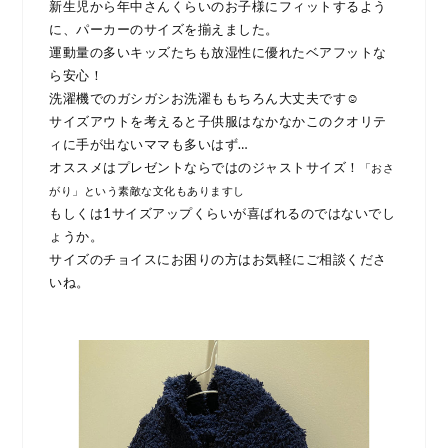
新生児から年中さんくらいのお子様にフィットするよう
に、パーカーのサイズを揃えました。
運動量の多いキッズたちも放湿性に優れたベアフットな
ら安心！
洗濯機でのガシガシお洗濯ももちろん大丈夫です☺︎
サイズアウトを考えると子供服はなかなかこのクオリテ
ィに手が出ないママも多いはず…
オススメはプレゼントならではのジャストサイズ！
「おさ
がり」という素敵な文化もありますし
もしくは1サイズアップくらいが喜ばれるのではないでし
ょうか。
サイズのチョイスにお困りの方はお気軽にご相談くださ
いね。