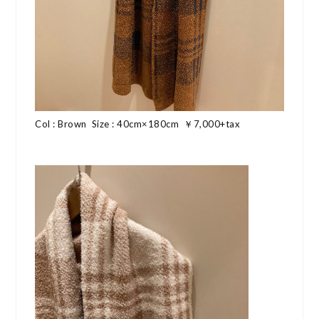
Col : Brown Size : 40cm×180cm ￥7,000+tax