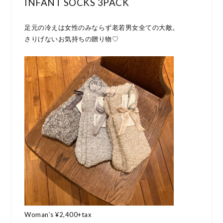
INFANT SOCKS 3PACK
足元の冷えは女性のみならず老若男女全ての大敵。
さりげないお気持ちの贈り物♡
Woman’s ¥2,400+tax