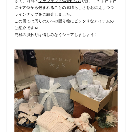
さて、前回の
ブランケット偏愛BLOG
では、このふわふわ
に全方位から包まれることの素晴らしさをお伝えしつつ
ラインナップをご紹介しました。
この回では周りの方への贈り物にピッタリなアイテムの
ご紹介です☺︎
究極の肌触りは惜しみなくシェアしましょう！