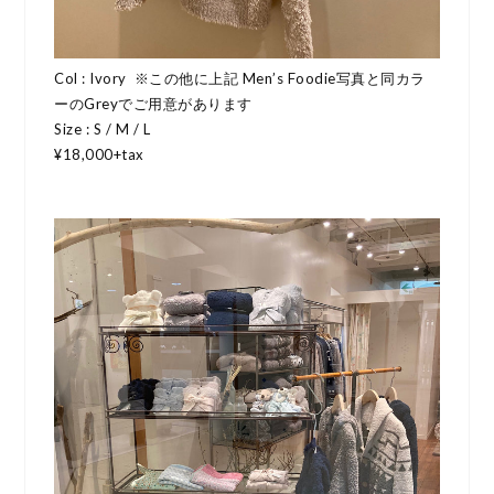
Col : Ivory
※この他に上記 Men’s Foodie写真と同カラ
ーのGreyでご用意があります
Size : S / M / L
¥18,000+tax