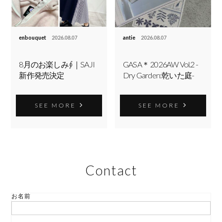
enbouquet
2026.08.07
antie
2026.08.07
8月のお楽しみ∮｜SAJI
GASA＊ 2026AW Vol.2 -
新作発売決定
Dry Garden:乾いた庭-
SEE MORE
SEE MORE
Contact
お名前