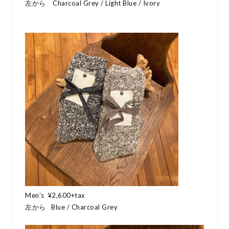
左から Charcoal Grey / Light Blue / Ivory
Men’s ¥2,600+tax
左から Blue / Charcoal Grey