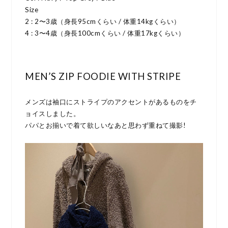
Size
2 : 2〜3歳（身長95cmくらい / 体重14kgくらい）
4 : 3〜4歳（身長100cmくらい / 体重17kgくらい）
MEN’S ZIP FOODIE WITH STRIPE
メンズは袖口にストライプのアクセントがあるものをチ
ョイスしました。
パパとお揃いで着て欲しいなあと思わず重ねて撮影!