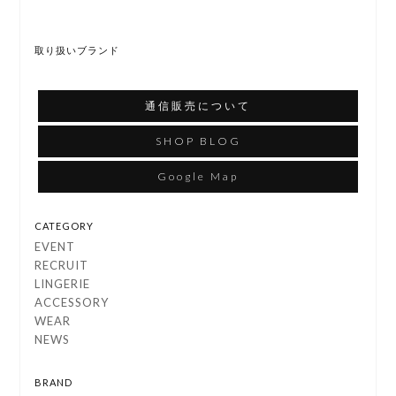
取り扱いブランド
通信販売について
SHOP BLOG
Google Map
CATEGORY
EVENT
RECRUIT
LINGERIE
ACCESSORY
WEAR
NEWS
BRAND