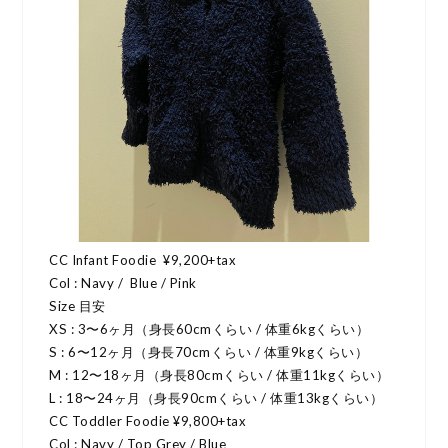
CC Infant Foodie ¥9,200+tax
Col : Navy / Blue / Pink
Size 目安
XS : 3〜6ヶ月（身長60cmくらい / 体重6kgくらい）
S : 6〜12ヶ月（身長70cmくらい / 体重9kgくらい）
M : 12〜18ヶ月（身長80cmくらい / 体重11kgくらい）
L : 18〜24ヶ月（身長90cmくらい / 体重13kgくらい）
CC Toddler Foodie ¥9,800+tax
Col : Navy / Top Grey / Blue