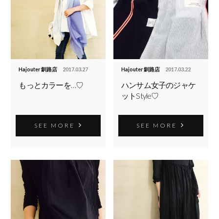
Hajouter 釧路店
2017.03.27
Hajouter 釧路店
2017.03.22
もっとカラーを…♡
ハンサム女子のジャケ
ットStyle♡
SEE MORE
SEE MORE