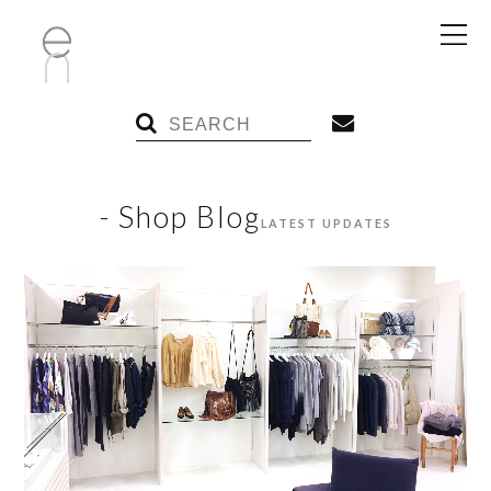
- Shop Blog
LATEST UPDATES