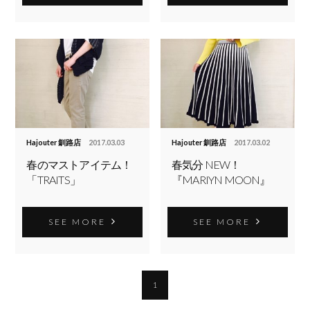
Hajouter 釧路店
2017.03.03
Hajouter 釧路店
2017.03.02
春のマストアイテム！
春気分 NEW！
「TRAITS」
『MARIYN MOON』
SEE MORE
SEE MORE
1