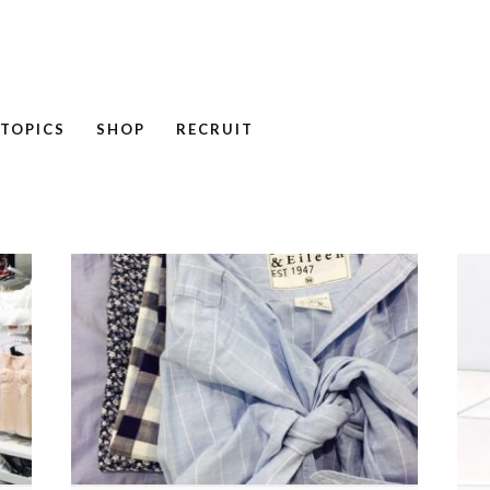
TOPICS
SHOP
RECRUIT
NEWS
COLUMN
RECRUIT