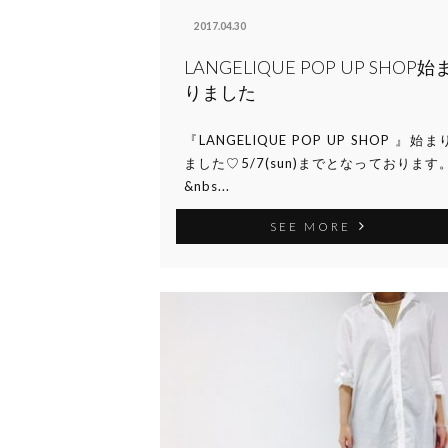
2017.04.30
LANGELIQUE POP UP SHOP始
りました
『LANGELIQUE POP UP SHOP 』始ま
ました♡5/7(sun)までとなっております
&nbs...
SEE MORE