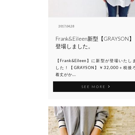
2017.04.28
Frank&Eileen新型【GRAYSON】
登場しました。
【Frank&Eileen】に新型が登場いたし
した！【GRAYSON】￥32,000＋税後
着丈がか...
SEE MORE