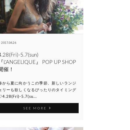
2017.04.26
4.28(Fri)-5.7(sun)
『L‘ANGELIQUE』 POP UP SHOP
開催！
春から夏に向かうこの季節、新しいランジ
ェリーも欲しくなるぴったりのタイミング
♡4.28(Fri)-5.7(su...
SEE MORE