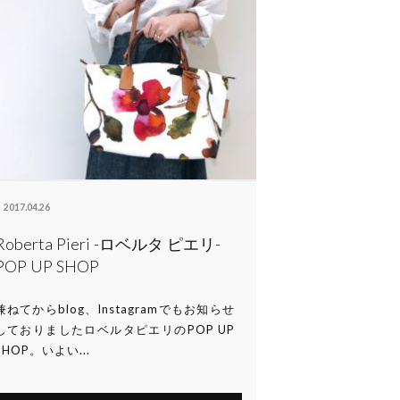
2017.04.26
Roberta Pieri -ロベルタ ピエリ-
POP UP SHOP
兼ねてからblog、Instagramでもお知らせ
しておりましたロベルタピエリのPOP UP
SHOP。いよい...