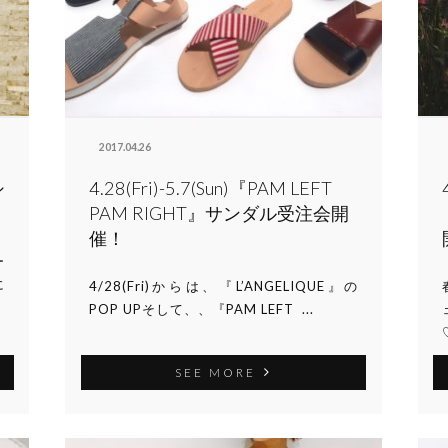
2017.04.26
シ
4.28(Fri)-5.7(Sun)『PAM LEFT
PAM RIGHT』サンダル受注会開
催！
ー
に
4/28(Fri)からは、『L’ANGELIQUE』の
POP UPそして、、『PAM LEFT ...
SEE MORE