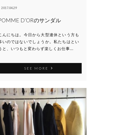
2017.04.29
POMME D’ORのサンダル
こんにちは。今日から大型連休という方も
多いのではないでしょうか。私たちはとい
うと、いつもと変わらず楽しくお仕事...
SEE MORE