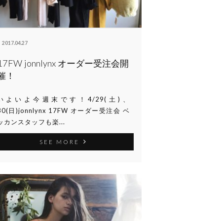
2017.04.27
17FW jonnlynx オーダー受注会開
催！
いよいよ今週末です！4/29(土)、
30(日)jonnlynx 17FW オーダー受注会 ベ
ッカンスタッフも楽...
SEE MORE