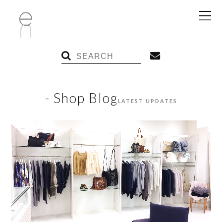
- Shop Blog
LATEST UPDATES