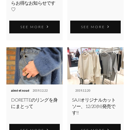
らお得なお知らせです
♡
SEE MORE
SEE MORE
aimé et noué
2019.12.22
2019.12.20
DORETTEのリングを身
SAJIオリジナルカット
にまとって
ソー、12/20(fri)発売で
す!!