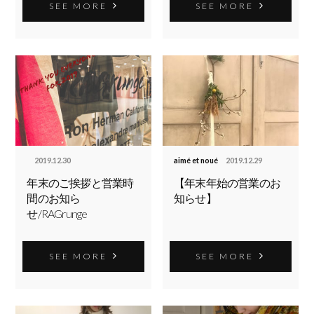
SEE MORE
SEE MORE
2019.12.30
aimé et noué
2019.12.29
年末のご挨拶と営業時
【年末年始の営業のお
間のお知ら
知らせ】
せ/RAGrunge
SEE MORE
SEE MORE