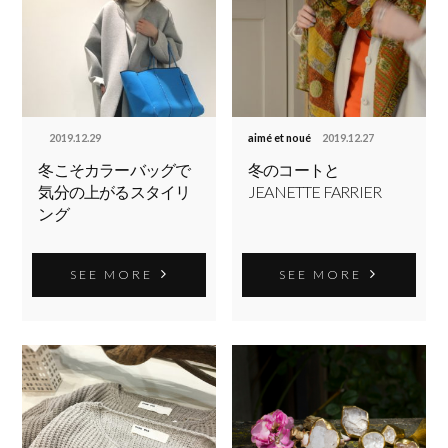
2019.12.29
aimé et noué
2019.12.27
冬こそカラーバッグで
冬のコートと
気分の上がるスタイリ
JEANETTE FARRIER
ング
SEE MORE
SEE MORE