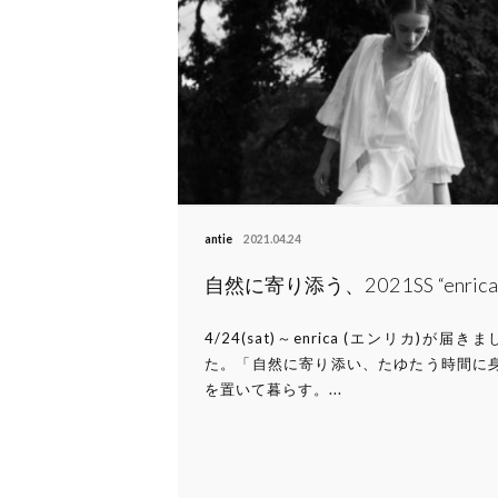
antie
2021.04.24
自然に寄り添う、2021SS “enrica
4/24(sat)～enrica (エンリカ)が届きま
た。「自然に寄り添い、たゆたう時間に
を置いて暮らす。...