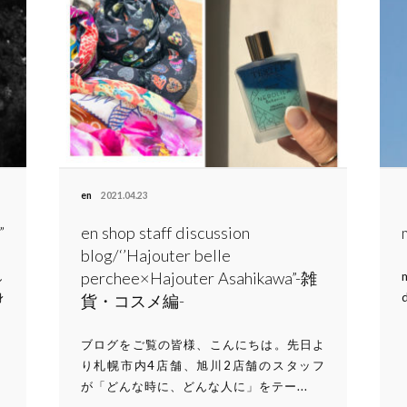
en
2021.04.23
”
en shop staff discussion
blog/‘’Hajouter belle
perchee×Hajouter Asahikawa”-雑
し
身
貨・コスメ編-
ブログをご覧の皆様、こんにちは。先日よ
り札幌市内4店舗、旭川2店舗のスタッフ
が「どんな時に、どんな人に」をテー...