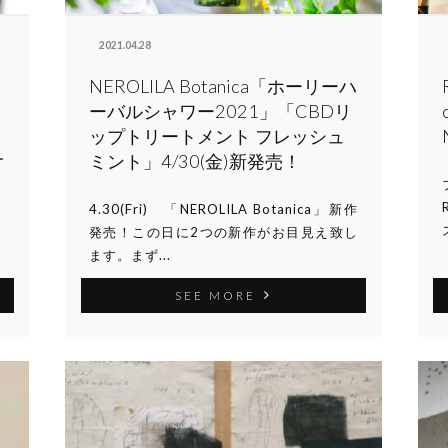
2021.04.28
NEROLILA Botanica「ホーリーハ
ーバルシャワー2021」「CBDリ
ップトリートメント フレッシュ
ミント」4/30(金)新発売！
ー
4.30(Fri) 「NEROLILA Botanica」新作
発売！この日に2つの新作がお目見え致し
ます。まず...
SEE MORE