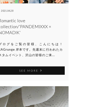
2021.04.28
Romantic love
collection/‘PANDEMIXXX ×
NOMADIK’
ブログをご覧の皆様、こんにちは！
RAGrunge 岸本です。先週末に行われたカ
スタムイベント、沢山の皆様のご来...
SEE MORE