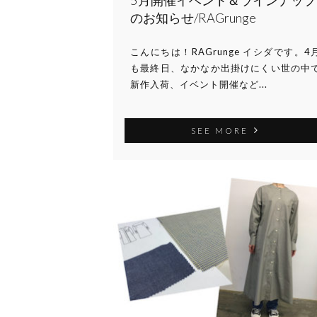
5月開催イベント＆ラインナップ
のお知らせ/RAGrunge
こんにちは！RAGrunge イシダです。4
も最終日、なかなか出掛けにくい世の中
新作入荷、イベント開催など...
SEE MORE