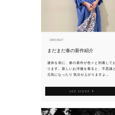
2021.04.27
まだまだ春の新作紹介
連休を前に、春の新作が色々と到着して
ります。新しいお洋服を着ると、不思議
元気になったり 気分が上がりますよ...
SEE MORE