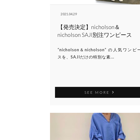
2021.04.29
【発売決定】nicholson＆
nicholson SAJI別注ワンピース
“nicholson＆nicholson” の人気ワンピ
スを、SAJIだけの特別な素...
SEE MORE