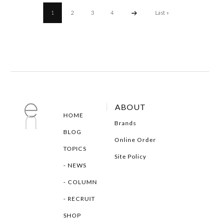
1
2
3
4
Last »
ABOUT
HOME
Brands
BLOG
Online Order
TOPICS
Site Policy
NEWS
COLUMN
RECRUIT
SHOP