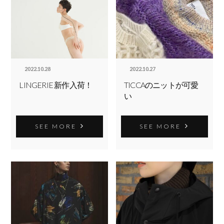
2022.10.28
2022.10.27
LINGERIE 新作入荷！
TICCAのニットが可愛
い
SEE MORE
SEE MORE