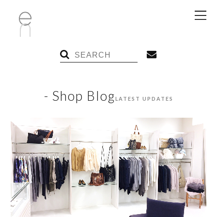
- Shop Blog
LATEST UPDATES