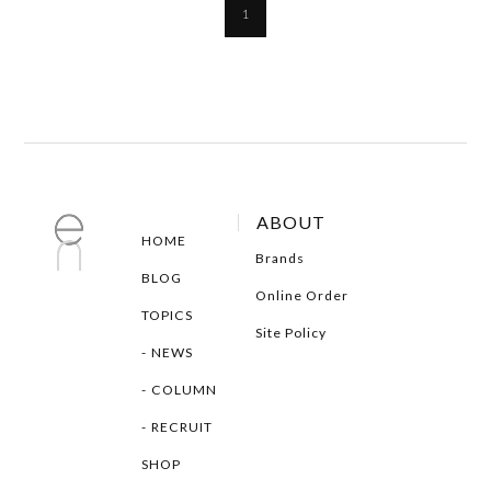
1
ABOUT
HOME
Brands
BLOG
Online Order
TOPICS
Site Policy
NEWS
COLUMN
RECRUIT
SHOP