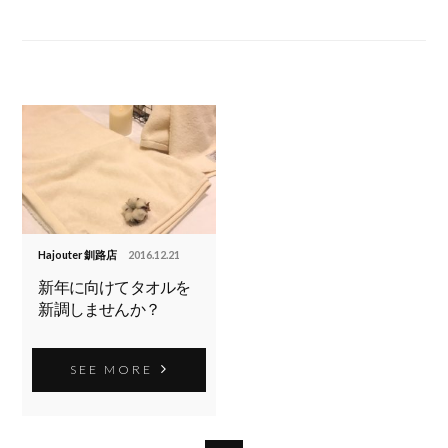
Hajouter 釧路店
2016.12.21
新年に向けてタオルを
新調しませんか？
SEE MORE