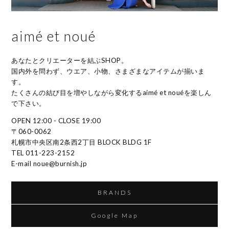
aimé et noué
あなたとクリエーターを結ぶSHOP。
国内外を問わず、ウエア、小物、さまざまなアイテムが揃いま
す。
たくさんの結び目を増やしながら変化するaimé et nouéを楽しん
で下さい。
OPEN 12:00 - CLOSE 19:00
〒060-0062
札幌市中央区南2条西2丁目 BLOCK BLDG 1F
TEL 011-223-2152
E-mail noue@burnish.jp
BRANDS
Google Map