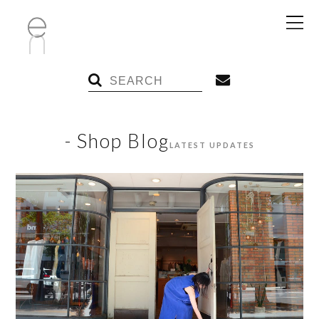
- Shop Blog
LATEST UPDATES