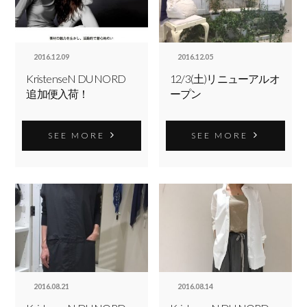
2016.12.09
2016.12.05
KristenseN DU NORD
12/3(土)リニューアルオ
追加便入荷！
ープン
SEE MORE
SEE MORE
2016.08.21
2016.08.14