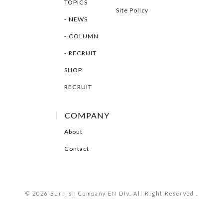
TOPICS
Site Policy
NEWS
COLUMN
RECRUIT
SHOP
RECRUIT
COMPANY
About
Contact
© 2026 Burnish Company EN Div. All Right Reserved .