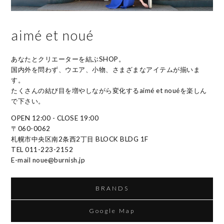
aimé et noué
あなたとクリエーターを結ぶSHOP。
国内外を問わず、ウエア、小物、さまざまなアイテムが揃いま
す。
たくさんの結び目を増やしながら変化するaimé et nouéを楽しん
で下さい。
OPEN 12:00 - CLOSE 19:00
〒060-0062
札幌市中央区南2条西2丁目 BLOCK BLDG 1F
TEL 011-223-2152
E-mail noue@burnish.jp
BRANDS
Google Map