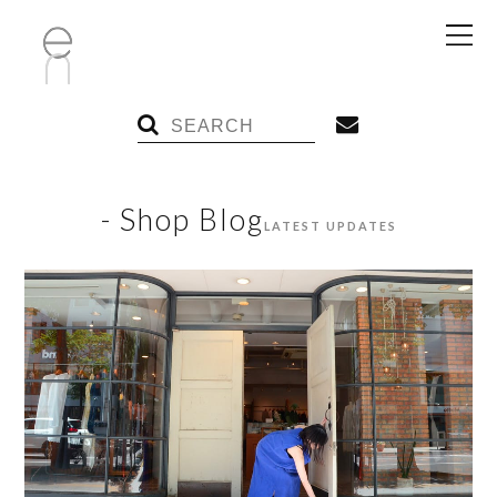
- Shop Blog
LATEST UPDATES