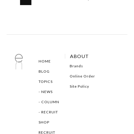
ABOUT
HOME
Brands
BLOG
Online Order
TOPICS
Site Policy
NEWS
COLUMN
RECRUIT
SHOP
RECRUIT