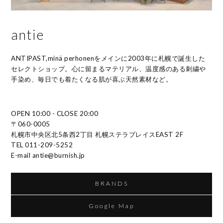
antie
ANTIPAST,minä perhonenをメインに2003年に札幌で誕生した
セレクトショップ。心に留まるマテリアル、温度感のある刺繍や
手染め、毎日でも着たくなる肌が喜ぶ天然素材など。
OPEN 10:00 - CLOSE 20:00
〒060-0005
札幌市中央区北5条西2丁目 札幌ステラプレイスEAST 2F
TEL 011-209-5252
E-mail antie@burnish.jp
BRANDS
Google Map