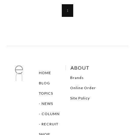
1
ABOUT
HOME
Brands
BLOG
Online Order
TOPICS
Site Policy
NEWS
COLUMN
RECRUIT
SHOP