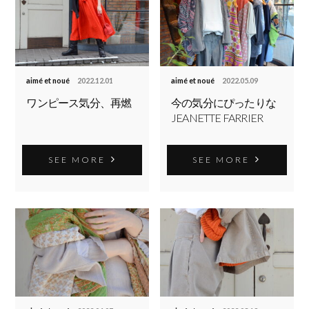
aimé et noué
2022.12.01
aimé et noué
2022.05.09
ワンピース気分、再燃
今の気分にぴったりな
JEANETTE FARRIER
SEE MORE
SEE MORE