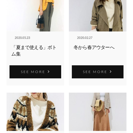
2020.05.23
2020.02.27
「夏まで使える」ボト
冬から春アウターへ
ム集
SEE MORE
SEE MORE