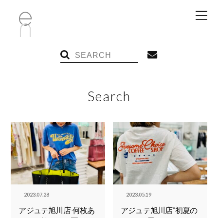
Search
2023.07.28
2023.05.19
アジュテ旭川店-何枚あ
アジュテ旭川店”初夏の