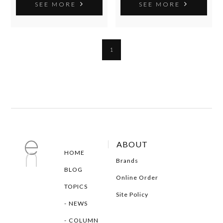
SEE MORE
SEE MORE
1
ABOUT
HOME
Brands
BLOG
Online Order
TOPICS
Site Policy
NEWS
COLUMN