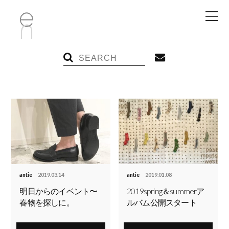
antie
2019.03.14
antie
2019.01.08
明日からのイベント〜
2019spring＆summerア
春物を探しに。
ルバム公開スタート