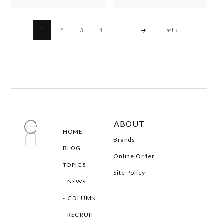
1
2
3
4
...
Last »
ABOUT
HOME
Brands
BLOG
Online Order
TOPICS
Site Policy
NEWS
COLUMN
RECRUIT