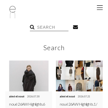
Search
aimé et noué
2026.07.30
aimé et noué
2026.07.21
noué 26AW Highlights.6
noué 26AW Highlights.1 /