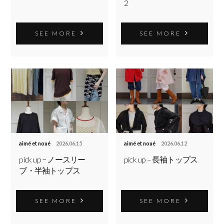
2
SEE MORE
SEE MORE
aimé et noué
2026.06.15
aimé et noué
2026.06.12
pick up − ノースリー
pick up – 長袖トップス
ブ・半袖トップス
SEE MORE
SEE MORE