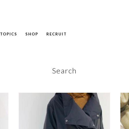
TOPICS
SHOP
RECRUIT
NEWS
COLUMN
RECRUIT
Search