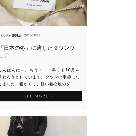
ajouter 釧路店
2016.10.31
「日本の冬」に適したダウンウ
ェア
こんばんは～。もう・・・早くも10月を
終わろうとしています。ダウンの季節にな
りました！暖かくて、軽い着心地のダ...
SEE MORE