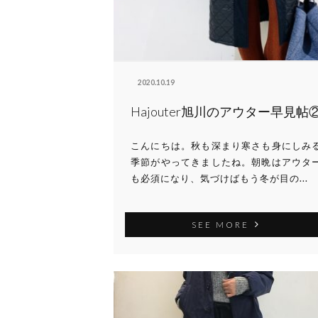
2020.10.19
Hajouter旭川のアウター早見帖
こんにちは。秋も深まり寒さも身にしみ
季節がやってきましたね。朝晩はアウタ
も必須になり、気づけばもう冬が目の...
SEE MORE