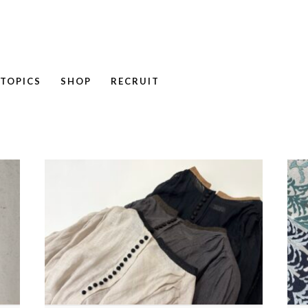
TOPICS
SHOP
RECRUIT
NEWS
COLUMN
RECRUIT