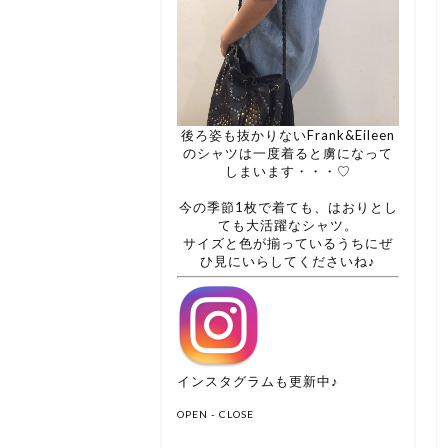
後ろ姿も抜かりないFrank&Eileen
のシャツは一度着ると虜になって
しまいます・・・♡
今の季節1枚で着ても、はおりとし
ても大活躍なシャツ。
サイズと色が揃っているうちにぜ
ひ見にいらしてくださいね♪
インスタグラムも更新中♪
OPEN - CLOSE