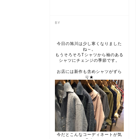
今日の旭川は少し寒くなりました
ね～。
もうそろそろTシャツから袖のある
シャツにチェンジの季節です。
お店には新作も含めシャツがずら
り★
今だとこんなコーディネートが気