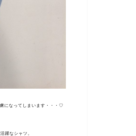
ると虜になってしまいます・・・♡
大活躍なシャツ。