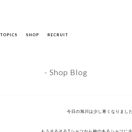
TOPICS
SHOP
RECRUIT
NEWS
COLUMN
RECRUIT
- Shop Blog
今日の旭川は少し寒くなりまし
もうそろそろTシャツから袖のあるシャツに