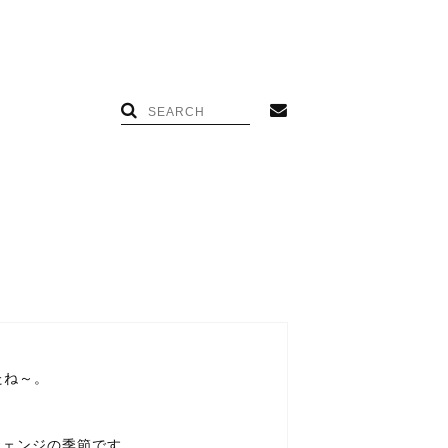
たね～。
チェンジの季節です。