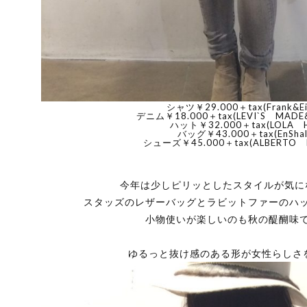
シャツ￥29.000＋tax(Frank&Eil
デニム￥18.000＋tax(LEVI`S MADE
ハット￥32.000＋tax(LOLA 
バッグ￥43.000＋tax(EnShal
シューズ￥45.000＋tax(ALBERTO 
今年は少しピリッとしたスタイルが気に
スタッズのレザーバッグとラビットファーのハ
小物使いが楽しいのも秋の醍醐味
ゆるっと抜け感のある形が女性らしさ