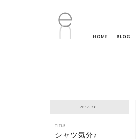
HOME
BLOG
2016.9.8 -
シャツ気分♪