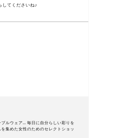
らしてくださいね♪
ブルウェア… 毎日に自分らしい彩りを
ムを集めた女性のためのセレクトショッ