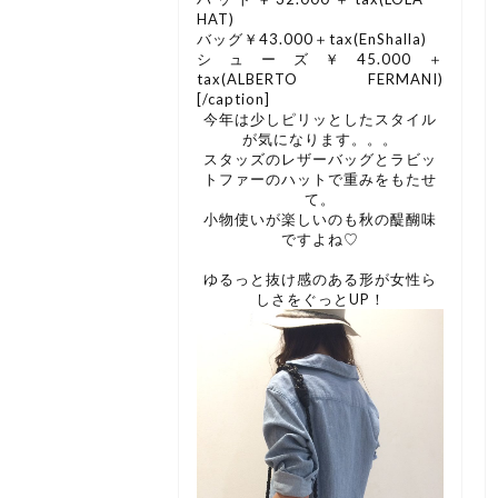
HAT)
バッグ￥43.000＋tax(EnShalla)
シューズ￥45.000＋
tax(ALBERTO FERMANI)
[/caption]
今年は少しピリッとしたスタイル
が気になります。。。
スタッズのレザーバッグとラビッ
トファーのハットで重みをもたせ
て。
小物使いが楽しいのも秋の醍醐味
ですよね♡
ゆるっと抜け感のある形が女性ら
しさをぐっとUP！