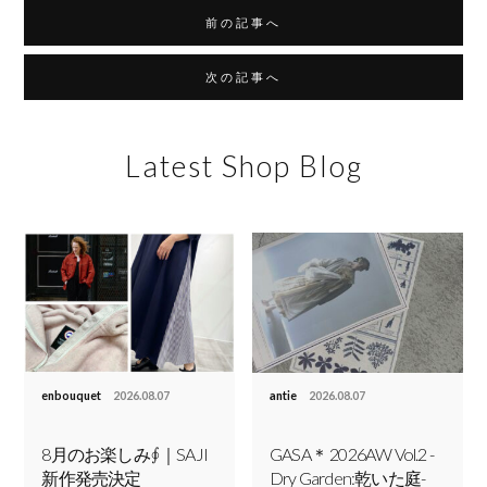
前の記事へ
次の記事へ
Latest Shop Blog
enbouquet
2026.08.07
antie
2026.08.07
8月のお楽しみ∮｜SAJI
GASA＊ 2026AW Vol.2 -
新作発売決定
Dry Garden:乾いた庭-