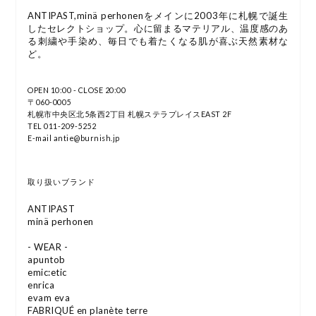
ANTIPAST,minä perhonenをメインに2003年に札幌で誕生
したセレクトショップ。心に留まるマテリアル、温度感のあ
る刺繍や手染め、毎日でも着たくなる肌が喜ぶ天然素材な
ど。
OPEN 10:00 - CLOSE 20:00
〒060-0005
札幌市中央区北5条西2丁目 札幌ステラプレイスEAST 2F
TEL 011-209-5252
E-mail antie@burnish.jp
取り扱いブランド
ANTIPAST
minä perhonen
- WEAR -
apuntob
emic:etic
enrica
evam eva
FABRIQUÉ en planète terre