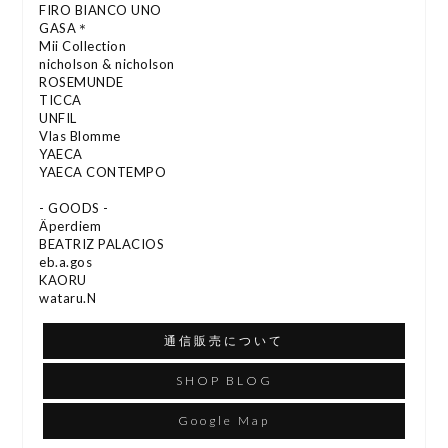
FIRO BIANCO UNO
GASA＊
Mii Collection
nicholson & nicholson
ROSEMUNDE
TICCA
UNFIL
Vlas Blomme
YAECA
YAECA CONTEMPO
- GOODS -
Äperdiem
BEATRIZ PALACIOS
eb.a.gos
KAORU
wataru.N
通信販売について
SHOP BLOG
Google Map