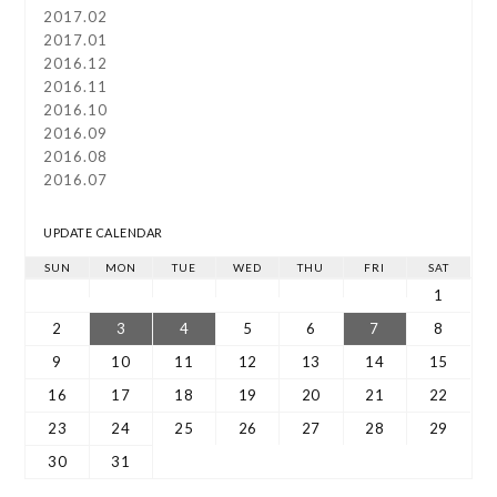
2017.02
2017.01
2016.12
2016.11
2016.10
2016.09
2016.08
2016.07
UPDATE CALENDAR
SUN
MON
TUE
WED
THU
FRI
SAT
1
2
3
4
5
6
7
8
9
10
11
12
13
14
15
16
17
18
19
20
21
22
23
24
25
26
27
28
29
30
31