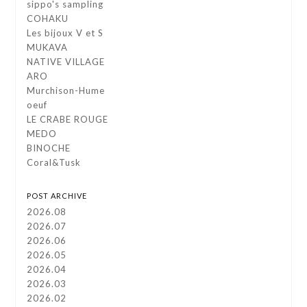
sippo's sampling
COHAKU
Les bijoux V et S
MUKAVA
NATIVE VILLAGE
ARO
Murchison-Hume
oeuf
LE CRABE ROUGE
MEDO
BINOCHE
Coral&Tusk
POST ARCHIVE
2026.08
2026.07
2026.06
2026.05
2026.04
2026.03
2026.02