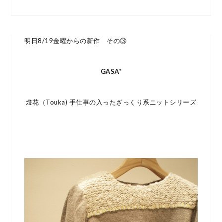
明日8/19金曜からの新作 その③
GASA*
燈花（Touka) 手仕事の入ったざっくり系ニットシリーズ