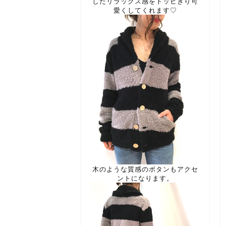
したリラックス感をトッビきり可
愛くしてくれます♡
木のような質感のボタンもアクセ
ントになります。