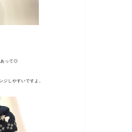
。
があって◎
ンジしやすいですよ。