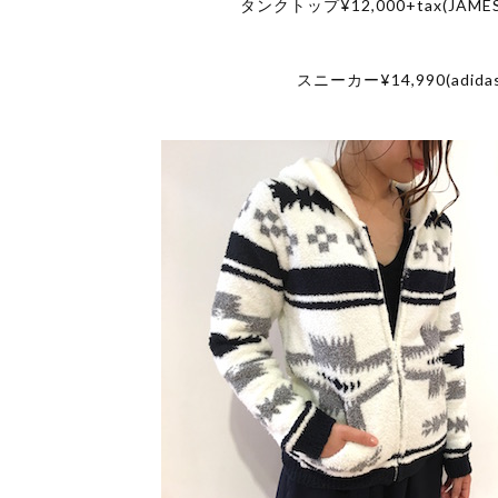
タンクトップ¥12,000+tax(JAMES
スニーカー¥14,990(adidas