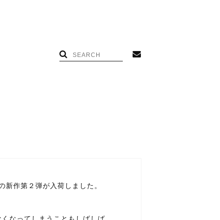
MSの新作第２弾が入荷しました。
なくなってしまうこともしばしば。