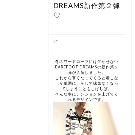
DREAMS新作第２弾
♡
冬のワードローブには欠かせない
BAREFOOT DREAMSの新作第２
弾が入荷しました。
これから寒くなってくると着こな
しが単調に、そして味気なくなっ
てしまうこともしばしば。
そんな冬にテンションを上げてく
れるデザインです。