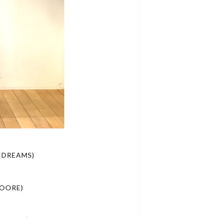
 DREAMS)
HOORE)