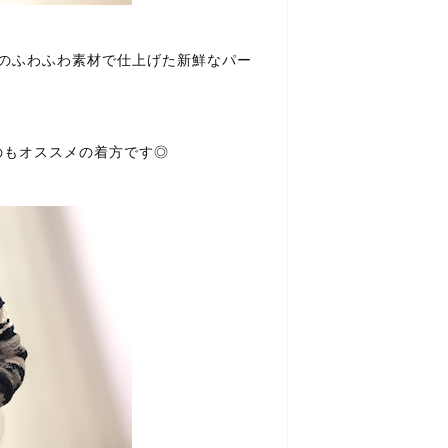
MSのふわふわ素材で仕上げた新鮮なパー
のもオススメの着方です◎