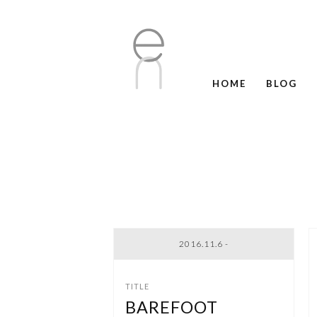
HOME
BLOG
2016.11.6 -
BAREFOOT