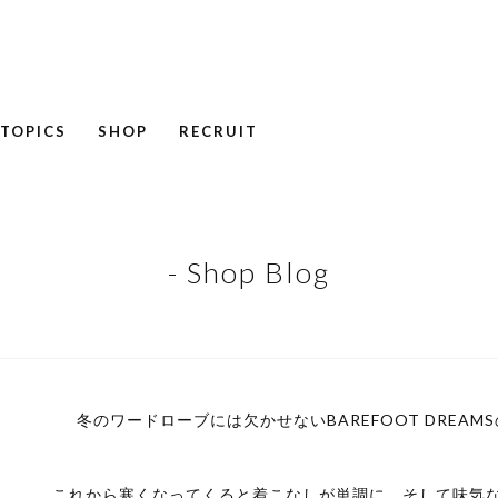
TOPICS
SHOP
RECRUIT
NEWS
COLUMN
RECRUIT
- Shop Blog
冬のワードローブには欠かせないBAREFOOT DREA
これから寒くなってくると着こなしが単調に、そして味気