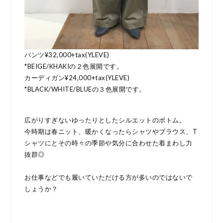
パンツ¥32,000+tax(YLEVE)
*BEIGE/KHAKIの２色展開です。
カーディガン¥24,000+tax(YLEVE)
*BLACK/WHITE/BLUEの３色展開です。
広がりすぎないゆったりとしたシルエットのボトム。
今時期は春ニット、暖かくなったらシャツやブラウス、T
シャツにとその時々の季節や気分に合わせた着まわし力
抜群◎
お仕事などでも履いていただける方が多いのではないで
しょうか？