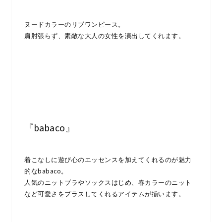
ヌードカラーのリブワンピース。
肩肘張らず、素敵な大人の女性を演出してくれます。
『babaco』
着こなしに遊び心のエッセンスを加えてくれるのが魅力
的なbabaco。
人気のニットブラやソックスはじめ、春カラーのニット
など可愛さをプラスしてくれるアイテムが揃います。