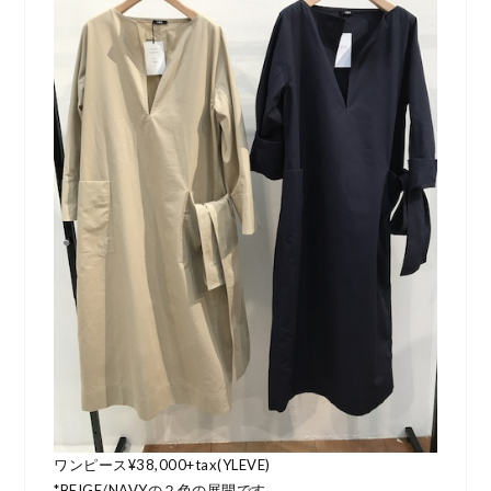
ワンピース¥38,000+tax(YLEVE)
*BEIGE/NAVYの２色の展開です。