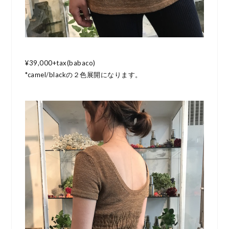
¥39,000+tax(babaco)
*camel/blackの２色展開になります。