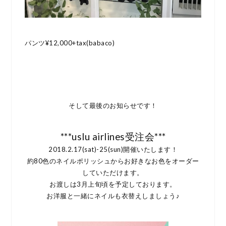
パンツ¥12,000+tax(babaco)
そして最後のお知らせです！
***uslu airlines受注会***
2018.2.17(sat)-25(sun)開催いたします！
約80色のネイルポリッシュからお好きなお色をオーダー
していただけます。
お渡しは3月上旬頃を予定しております。
お洋服と一緒にネイルも衣替えしましょう♪