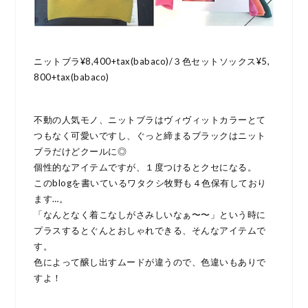
ニットブラ¥8,400+tax(babaco)/３色セットソックス¥5,
800+tax(babaco)
不動の人気モノ、ニットブラはヴィヴィットカラーとて
つもなく可愛いですし、ぐっと締まるブラックはニット
ブラだけどクールに◎
個性的なアイテムですが、１度つけるとクセになる。
このblogを書いているワタクシ牧野も４色保有しており
ます…。
「なんとなく着こなしがさみしいなぁ〜〜」という時に
プラスするとぐんとおしゃれできる、そんなアイテムで
す。
色によって醸し出すムードが違うので、色違いもありで
すよ！