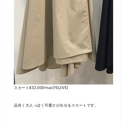
スカート¥32,000+tax(YELEVE)
品良く大人っぽく可愛さが出せるスカートです。