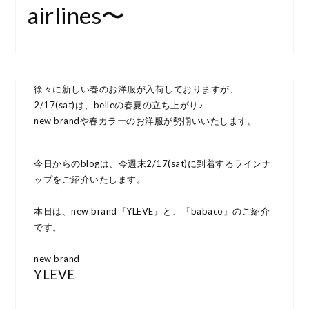
airlines〜
徐々に新しい春のお洋服が入荷しておりますが、
2/17(sat)は、belleの春夏の立ち上がり♪
new brandや春カラーのお洋服が勢揃いいたします。
今日からのblogは、今週末2/17(sat)に到着するラインナ
ップをご紹介いたします。
本日は、new brand『YLEVE』と、『babaco』のご紹介
です。
new brand
YLEVE