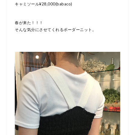
キャミソール¥28,000(babaco)
春が来た！！！
そんな気分にさせてくれるボーダーニット。