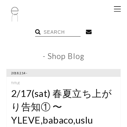
- Shop Blog
2018.2.14 -
2/17(sat) 春夏立ち上が
り告知① 〜
YLEVE,babaco,uslu