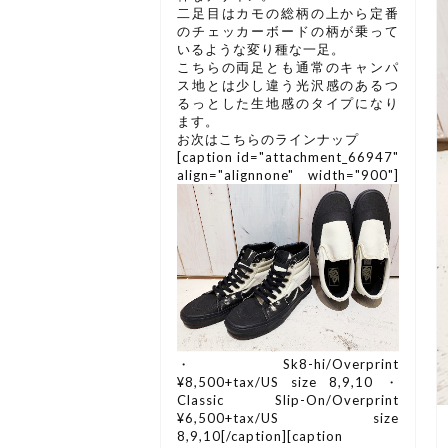
二足目はカモの総柄の上から定番
のチェッカーボードの柄が乗って
いるような変り種な一足。
こちらの両足とも通常のキャンパ
ス地とは少し違う光沢感のあるつ
るっとした生地感のタイプになり
ます。
お次はこちらのラインナップ
[caption id="attachment_66947"
align="alignnone" width="900"]
・Sk8-hi/Overprint
¥8,500+tax/US size 8,9,10 ・
Classic Slip-On/Overprint
¥6,500+tax/US size
8,9,10[/caption][caption