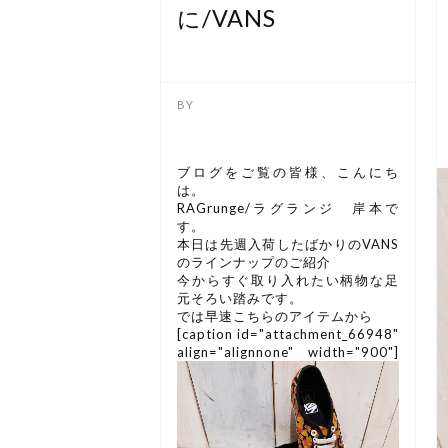
に/VANS
ブログをご覧の皆様、こんにち
は。
RAGrunge/ラグランジ 岸本で
す。
本日は先週入荷したばかりのVANS
のラインナップのご紹介
今からすぐ取り入れたい柄物な足
元そろい踏みです。
では早速こちらのアイテムから
[caption id="attachment_66948"
align="alignnone" width="900"]