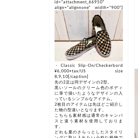
id="attachment_66950"
align="alignnone" width="900"]
・Classic Slip-On/Checkerbord
¥6,000+tax/US size
8,9,10[/caption]
先の2足は同デザインの2型。
黒いソールのクリーム色のボディ
に筆で描いたようなデザインの入
っているシンプルなアイテム。
2枚目のアイテムは先ほどご紹介し
た物の型違いとなります。
こちらも素材感は通常のキャンパ
スと違う素材を使用しておりま
す。
どれも夏のさらっとしたスタイリ
ングに取り入れたい小粋な柄物で