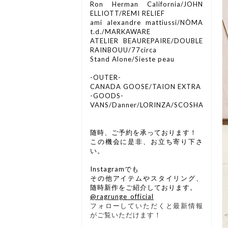
Ron Herman California/JOHN
ELLIOTT/REMI RELIEF
ami alexandre mattiussi/NÒMA
t.d./MARKAWARE
ATELIER BEAUREPAIRE/DOUBLE
RAINBOUU/77circa
Stand Alone/Sieste peau
-OUTER-
CANADA GOOSE/TAION EXTRA
-GOODS-
VANS/Danner/LORINZA/SCOSHA
随時、ご予約を承っております！
この機会に是非、お立ち寄り下さ
い。
Instagramでも
その他アイテムやスタイリング、
随時新作をご紹介しております。
@ragrunge_
official
フォローしていただくと最新情報
がご覧いただけます！