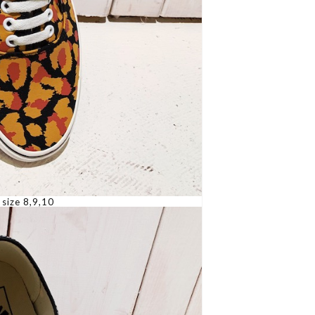
size 8,9,10