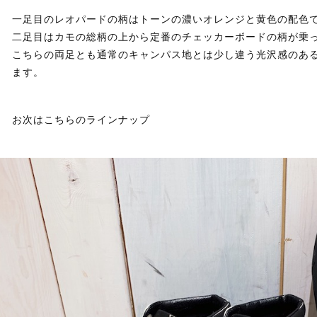
一足目のレオパードの柄はトーンの濃いオレンジと黄色の配色
二足目はカモの総柄の上から定番のチェッカーボードの柄が乗
こちらの両足とも通常のキャンパス地とは少し違う光沢感のあ
ます。
お次はこちらのラインナップ