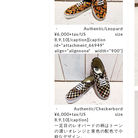
・Authentic/Leopard
¥6,000+tax/US size
8,9,10[/caption][caption
id="attachment_66949"
align="alignnone" width="900"]
・Authentic/Checkerbord
¥6,000+tax/US size
8,9,10[/caption]
一足目のレオパードの柄はトーン
の濃いオレンジと黄色の配色で小
粋なデザイン。