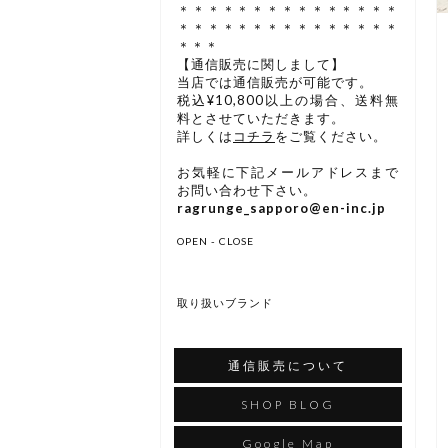
＊＊＊＊＊＊＊＊＊＊＊＊＊＊＊
＊＊＊＊＊＊＊＊＊＊＊＊＊＊＊
＊＊＊
【通信販売に関しまして】
当店では通信販売が可能です。
税込¥10,800以上の場合、送料無
料とさせていただきます。
詳しくは
コチラ
をご覧ください。
お気軽に下記メールアドレスまで
お問い合わせ下さい。
ragrunge_sapporo@en-inc.jp
OPEN - CLOSE
取り扱いブランド
通信販売について
SHOP BLOG
Google Map