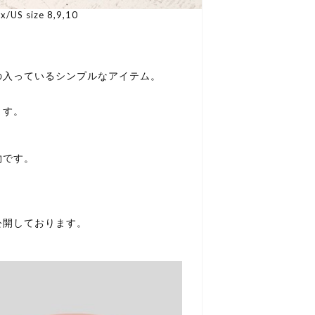
x/US size 8,9,10
の入っているシンプルなアイテム。
ます。
物です。
公開しております。