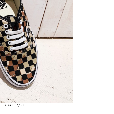
S size 8,9,10