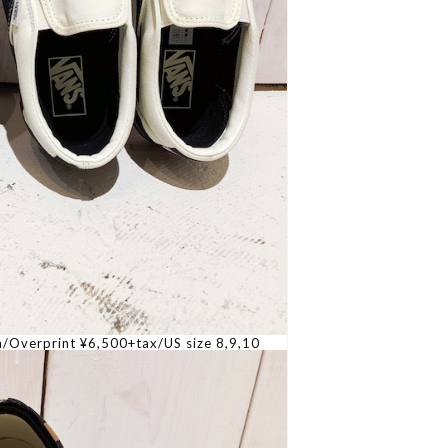
n/Overprint ¥6,500+tax/US size 8,9,10