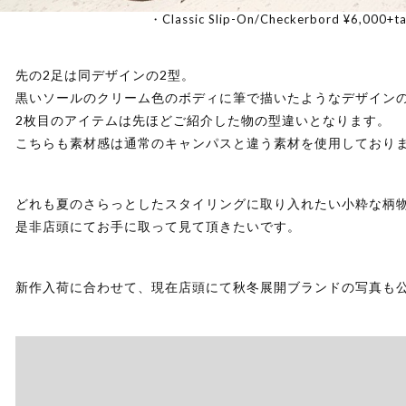
・Classic Slip-On/Checkerbord ¥6,000+ta
先の2足は同デザインの2型。
黒いソールのクリーム色のボディに筆で描いたようなデザイン
2枚目のアイテムは先ほどご紹介した物の型違いとなります。
こちらも素材感は通常のキャンパスと違う素材を使用しており
どれも夏のさらっとしたスタイリングに取り入れたい小粋な柄
是非店頭にてお手に取って見て頂きたいです。
新作入荷に合わせて、現在店頭にて秋冬展開ブランドの写真も