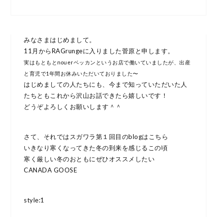
みなさまはじめまして。
11月からRAGrungeに入りました菅原と申します。
実はもともとnouerベッカンというお店で働いていましたが、出産
と育児で1年間お休みいただいておりました〜
はじめましての人たちにも、今まで知っていただいた人
たちともこれから沢山お話できたら嬉しいです！
どうぞよろしくお願いします＾＾
さて、それではスガワラ第１回目のblogはこちら
いきなり寒くなってきた冬の到来を感じるこの頃
寒く厳しい冬のおともにぜひオススメしたい
CANADA GOOSE
style:1