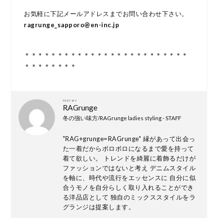
お気軽に下記メールアドレスまでお問い合わせ下さい。
ragrunge_sapporo@en-inc.jp
＊＊＊＊＊＊＊＊＊＊＊＊＊＊＊＊＊＊＊＊＊＊＊＊＊
＊＊＊＊＊＊＊＊
TEXT BY
RAGrunge
冬の強い味方/RAGrunge ladies styling - STAFF
"RAG+grunge=RAGrunge" 縁があって出会っ
た一着だからボロボロになるまで愛を持って
着て欲しい。 トレンドを綺麗に着飾るだけが
ファッションではないと考え デニムスタイル
を軸に、時代や流行をエッセンスに 自分に似
合うモノを自分らしく取り入れることができ
る洋品店として 独自のミックススタイルをラ
グランジは提案します。