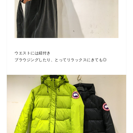
ウエストには紐付き
ブラウジングしたり、とってリラックスにきても◎