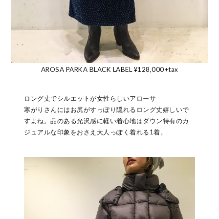
AROSA PARKA BLACK LABEL ¥128,000+tax
ロング丈でシルエットが女性らしいアローサ
寒がりさんにはお尻がすっぽり隠れるロング丈嬉しいで
すよね。品のある光沢感に軽い着心地はダウン特有のカ
ジュアルな印象をおさえ大人っぽく着れる1着。