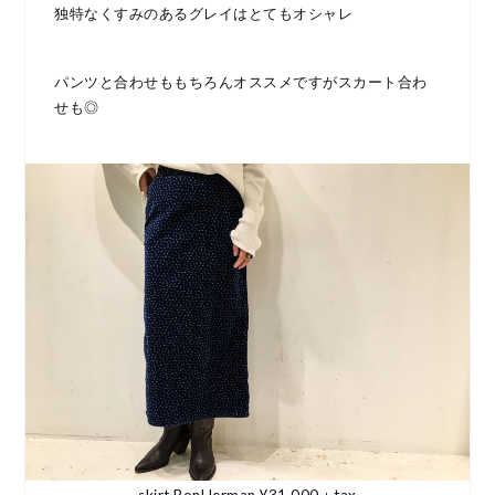
独特なくすみのあるグレイはとてもオシャレ
パンツと合わせももちろんオススメですがスカート合わ
せも◎
skirt RonHerman ¥31,000＋tax