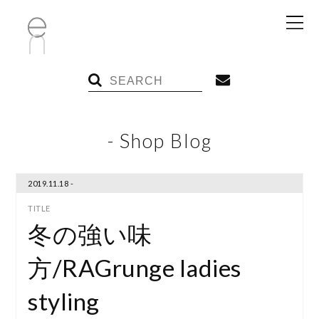
- Shop Blog
2019.11.18 -
冬の強い味
方/RAGrunge ladies
styling