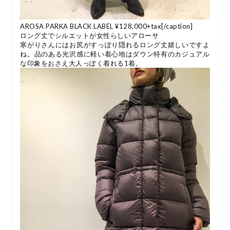
AROSA PARKA BLACK LABEL ¥128,000+tax[/caption]
ロング丈でシルエットが女性らしいアローサ
寒がりさんにはお尻がすっぽり隠れるロング丈嬉しいですよ
ね。品のある光沢感に軽い着心地はダウン特有のカジュアル
な印象をおさえ大人っぽく着れる1着。