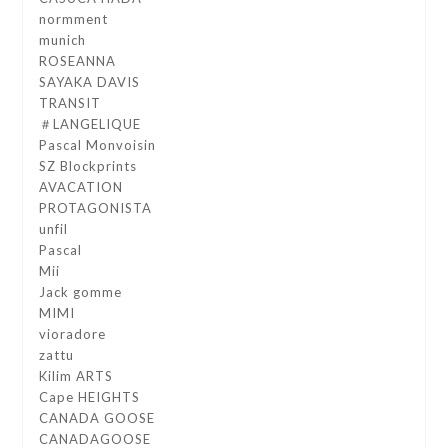
normment
munich
ROSEANNA
SAYAKA DAVIS
TRANSIT
＃LANGELIQUE
Pascal Monvoisin
SZ Blockprints
AVACATION
PROTAGONISTA
unfil
Pascal
Mii
Jack gomme
MIMI
vioradore
zattu
Kilim ARTS
Cape HEIGHTS
CANADA GOOSE
CANADAGOOSE