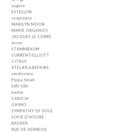
yugure
ESTELLON
soaptopia
MARILYN MOON
MARIE ORGANICS
JACQUES LE CORRE
arron
STAMMBAUM
CURRENT/ELLIOTT
CITRUS
ATELIER＆REPAIRS
verdissima
Pippa Small
SIRI SIRI
naelie
CARICIA
GAIMO
SYMPATHY OF SOUL
SOFIE D’HOORE
BASARA
RUE DE VERNEUIL