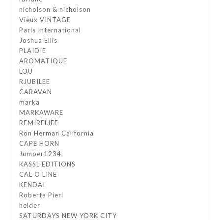
nicholson & nicholson
Vieux VINTAGE
Paris International
Joshua Ellis
PLAIDIE
AROMATIQUE
LOU
RJUBILEE
CARAVAN
marka
MARKAWARE
REMIRELIEF
Ron Herman California
CAPE HORN
Jumper1234
KASSL EDITIONS
CAL O LINE
KENDAI
Roberta Pieri
helder
SATURDAYS NEW YORK CITY