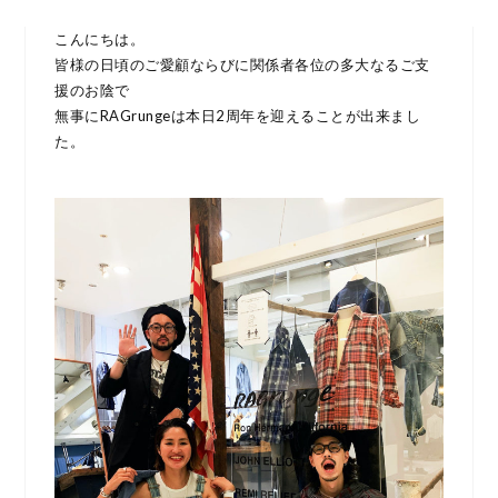
こんにちは。
皆様の日頃のご愛顧ならびに関係者各位の多大なるご支
援のお陰で
無事にRAGrungeは本日2周年を迎えることが出来まし
た。