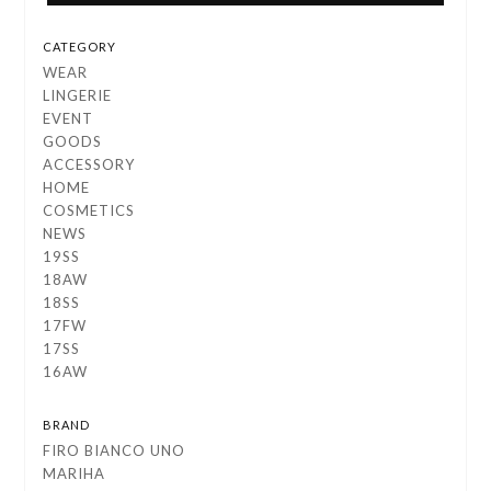
CATEGORY
WEAR
LINGERIE
EVENT
GOODS
ACCESSORY
HOME
COSMETICS
NEWS
19SS
18AW
18SS
17FW
17SS
16AW
BRAND
FIRO BIANCO UNO
MARIHA