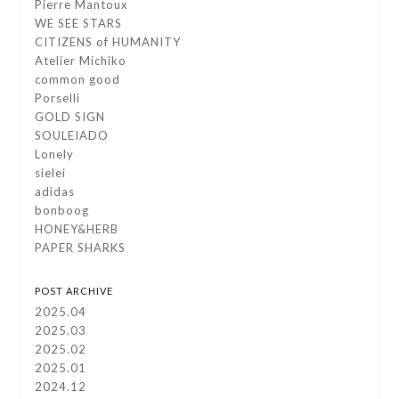
Pierre Mantoux
WE SEE STARS
CITIZENS of HUMANITY
Atelier Michiko
common good
Porselli
GOLD SIGN
SOULEIADO
Lonely
sielei
adidas
bonboog
HONEY&HERB
PAPER SHARKS
POST ARCHIVE
2025.04
2025.03
2025.02
2025.01
2024.12