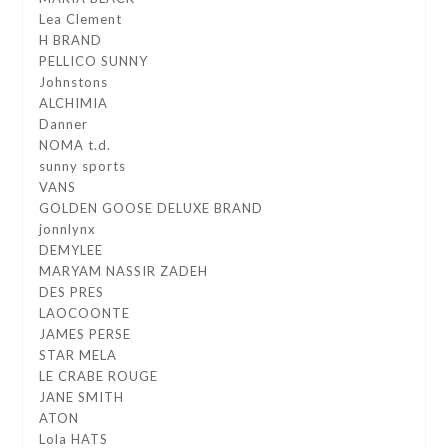
Lea Clement
H BRAND
PELLICO SUNNY
Johnstons
ALCHIMIA
Danner
NOMA t.d.
sunny sports
VANS
GOLDEN GOOSE DELUXE BRAND
jonnlynx
DEMYLEE
MARYAM NASSIR ZADEH
DES PRES
LAOCOONTE
JAMES PERSE
STAR MELA
LE CRABE ROUGE
JANE SMITH
ATON
Lola HATS