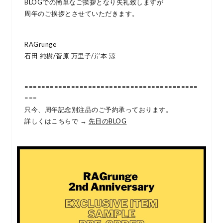
BLOGでの簡単なご挨拶となり失礼致しますが
周年のご挨拶とさせていただきます。
RAGrunge
石田 純樹/菅原 万里子/岸本 涼
=========================================
===
只今、周年記念別注品のご予約承っております。
詳しくはこちらで →
先日のBLOG