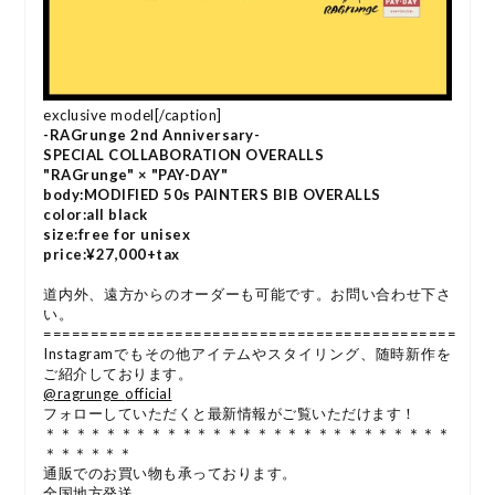
exclusive model[/caption]
-RAGrunge 2nd Anniversary-
SPECIAL COLLABORATION OVERALLS
"RAGrunge" × "PAY-DAY"
body:MODIFIED 50s PAINTERS BIB OVERALLS
color:all black
size:free for unisex
price:¥27,000+tax
道内外、遠方からのオーダーも可能です。お問い合わせ下さ
い。
============================================
Instagramでもその他アイテムやスタイリング、随時新作を
ご紹介しております。
@ragrunge_
official
フォローしていただくと最新情報がご覧いただけます！
＊＊＊＊＊＊＊＊＊＊＊＊＊＊＊＊＊＊＊＊＊＊＊＊＊＊＊
＊＊＊＊＊＊
通販でのお買い物も承っております。
全国地方発送