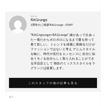
TEXT BY
RAGrunge
2周年のご挨拶/RAGrunge - STAFF
"RAG+grunge=RAGrunge" 縁があって出会っ
た一着だからボロボロになるまで愛を持って
着て欲しい。 トレンドを綺麗に着飾るだけが
ファッションではないと考え デニムスタイル
を軸に、時代や流行をエッセンスに 自分に似
合うモノを自分らしく取り入れることができ
る洋品店として 独自のミックススタイルをラ
グランジは提案します。
このスタッフの他の記事も見る