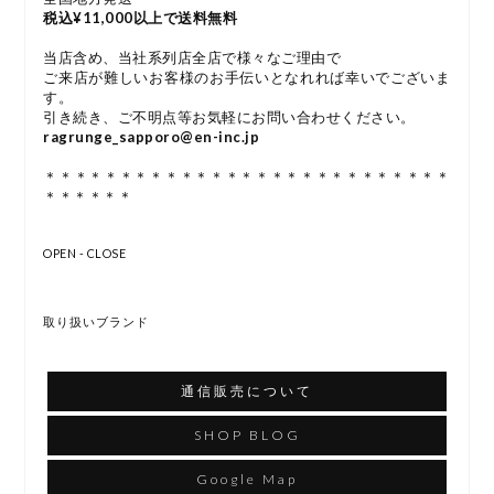
税込¥11,000以上で送料無料
当店含め、当社系列店全店で様々なご理由で
ご来店が難しいお客様のお手伝いとなれれば幸いでございま
す。
引き続き、ご不明点等お気軽にお問い合わせください。
ragrunge_sapporo@en-inc.jp
＊＊＊＊＊＊＊＊＊＊＊＊＊＊＊＊＊＊＊＊＊＊＊＊＊＊＊
＊＊＊＊＊＊
OPEN - CLOSE
取り扱いブランド
通信販売について
SHOP BLOG
Google Map