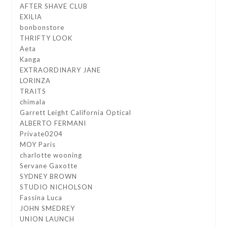
AFTER SHAVE CLUB
EXILIA
bonbonstore
THRIFTY LOOK
Aeta
Kanga
EXTRAORDINARY JANE
LORINZA
TRAITS
chimala
Garrett Leight California Optical
ALBERTO FERMANI
Private0204
MOY Paris
charlotte wooning
Servane Gaxotte
SYDNEY BROWN
STUDIO NICHOLSON
Fassina Luca
JOHN SMEDREY
UNION LAUNCH