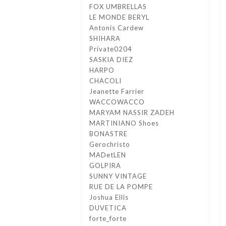
FOX UMBRELLAS
LE MONDE BERYL
Antonis Cardew
SHIHARA
Private0204
SASKIA DIEZ
HARPO
CHACOLI
Jeanette Farrier
WACCOWACCO
MARYAM NASSIR ZADEH
MARTINIANO Shoes
BONASTRE
Gerochristo
MADetLEN
GOLPIRA
SUNNY VINTAGE
RUE DE LA POMPE
Joshua Ellis
DUVETICA
forte_forte