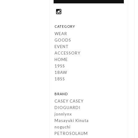
CATEGORY
WEAR
GOODS
EVENT
ACCESSORY
HOME
19SS
18AW
18SS
BRAND
CASEY CASEY
DIOGUARDI
jonnlynx
Masayuki Kinuta
noguchi
PETROSOLAUM