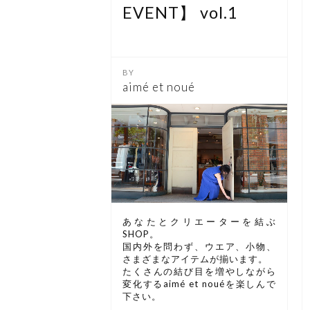
EVENT】 vol.1
aimé et noué
あなたとクリエーターを結ぶ
SHOP。
国内外を問わず、ウエア、小物、
さまざまなアイテムが揃います。
たくさんの結び目を増やしながら
変化するaimé et nouéを楽しんで
下さい。