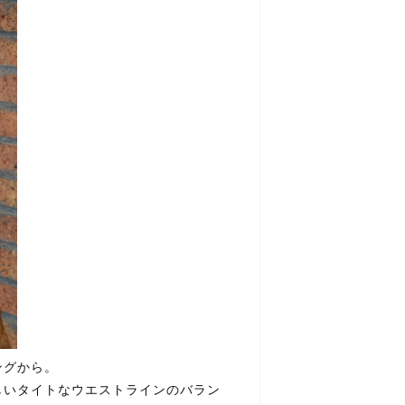
ングから。
しいタイトなウエストラインのバラン