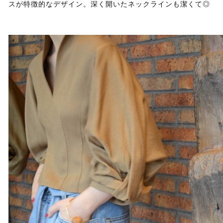
スが特徴的なデザイン。深く開いたネックラインも潔くて◎