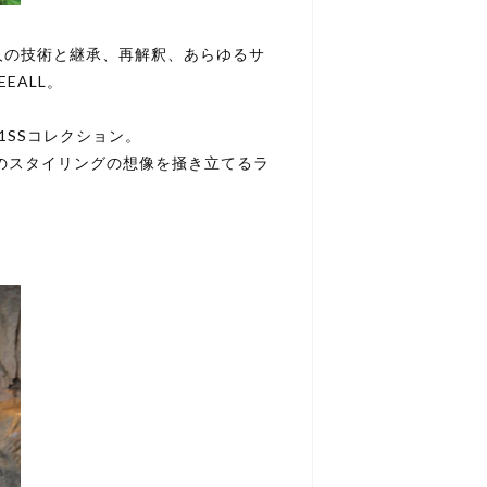
人の技術と継承、再解釈、あらゆるサ
EALL。
1SSコレクション。
春のスタイリングの想像を掻き立てるラ