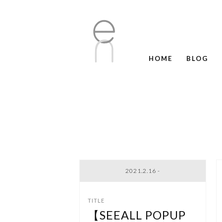
HOME
BLOG
2021.2.16 -
【SEEALL POPUP