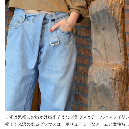
まずは気軽にお出かけ出来そうなブラウスとデニムのスタイリ
程よく光沢のあるブラウスは、ボリューミーなアームと女性ら