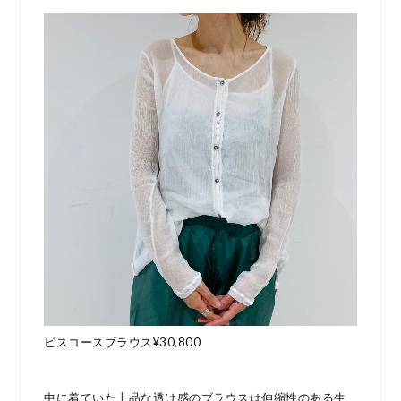
ビスコースブラウス¥30,800
中に着ていた上品な透け感のブラウスは伸縮性のある生