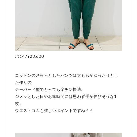
パンツ¥28,600
コットンのさらっとしたパンツは太ももがゆったりとし
た作りの
テーパード型でとっても楽チン快適。
ジメッとした日やお家時間には思わず手が伸びそうな1
枚。
ウエストゴムも嬉しいポイントですね＾＾