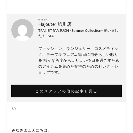
TEXT BY
Hajouter 旭川店
TRANSIT PAR SUCH ~Summer Collection~ 揃いまし
た！ - STAFF
ファッション、ランジェリー、コスメティッ
ク、テーブルウェア… 毎日に自分らしい彩り
を 様々な角度からよりよい今日を過ごすため
のアイテムを集めた女性のためのセレクトシ
ョップです。
このスタッフの他の記事も見る
みなさまこんにちは。