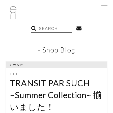
- Shop Blog
2021.5.19 -
TRANSIT PAR SUCH
~Summer Collection~ 揃
いました！