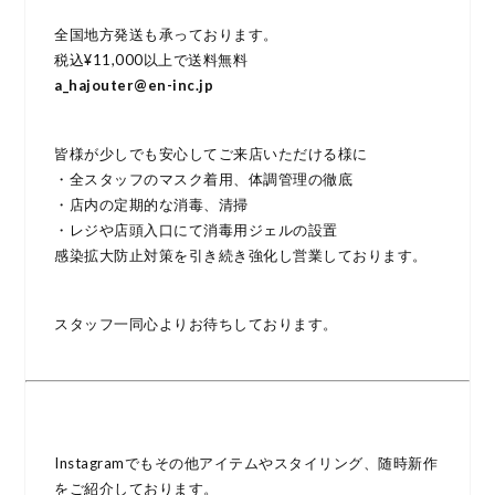
全国地方発送も承っております。
税込¥11,000以上で送料無料
a_hajouter@en-inc.jp
皆様が少しでも安心してご来店いただける様に
・全スタッフのマスク着用、体調管理の徹底
・店内の定期的な消毒、清掃
・レジや店頭入口にて消毒用ジェルの設置
感染拡大防止対策を引き続き強化し営業しております。
スタッフ一同心よりお待ちしております。
Instagramでもその他アイテムやスタイリング、随時新作
をご紹介しております。