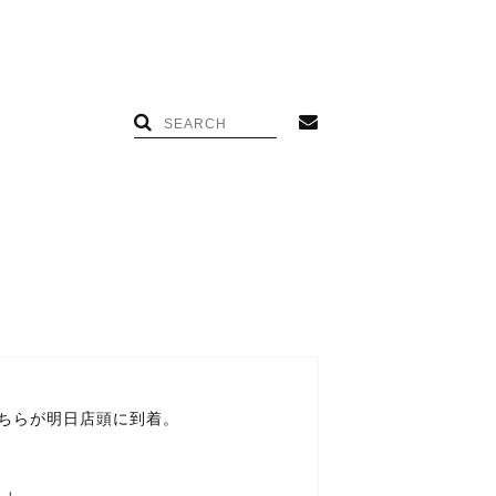
ちらが明日店頭に到着。
E」