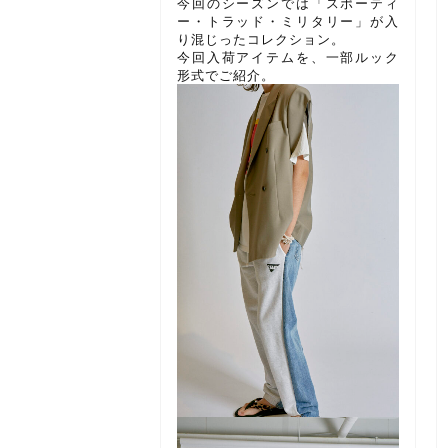
今回のシーズンでは「スポーティ
ー・トラッド・ミリタリー」が入
り混じったコレクション。
今回入荷アイテムを、一部ルック
形式でご紹介。