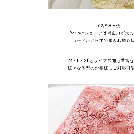
￥2,900+税
Parisのショーツは補正力が大
ガードルいらずで履き心地も
M・L・XLとサイズ展開も豊富
様々な体型のお客様にご対応可