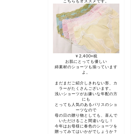
こちらもオススメです。
￥2,400+税
お肌にとっても優しい
綿素材のショーツも揃っています
よ。
まだまだご紹介しきれない形、カ
ラーがたくさんございます。
浅いショーツがお嫌いな年配の方
にも
とっても人気のあるパリスのショ
ーツなので
母の日の贈り物としても、喜んで
いただけること間違いなし！
今年はお母様に春色のショーツを
贈ってみてはいかがでしょうか？