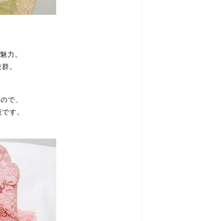
の魅力。
抜群。
なので、
能です。