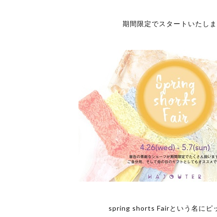
期間限定でスタートいたしま
spring shorts Fairという名