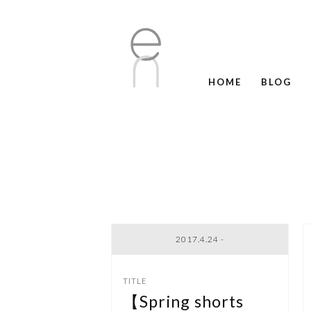
HOME
BLOG
2017.4.24 -
【Spring shorts