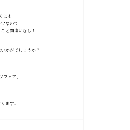
方にも
ーツなので
ること間違いなし！
はいかがでしょうか？
ーツフェア、
おります。