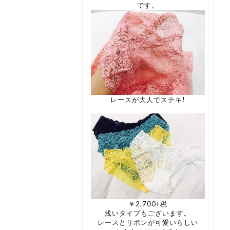
です。
レースが大人でステキ!
￥2,700+税
浅いタイプもございます。
レースとリボンが可愛いらしい