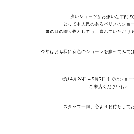
浅いショーツがお嫌いな年配の
とっても人気のあるパリスのショ
母の日の贈り物としても、喜んでいただけ
今年はお母様に春色のショーツを贈ってみて
ぜひ4月26日～5月7日までのショ
ご来店くださいね♪
スタッフ一同、心よりお待ちして