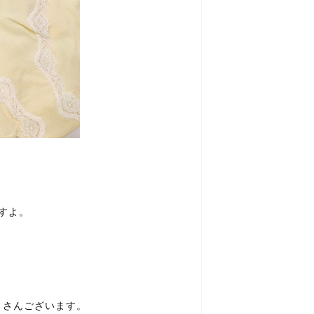
すよ。
くさんございます。