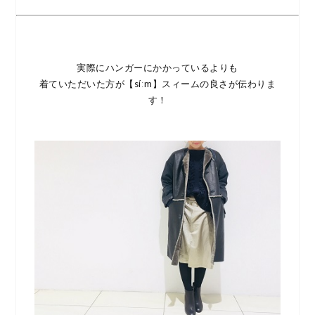
実際にハンガーにかかっているよりも
着ていただいた方が【síːm】スィームの良さが伝わりま
す！