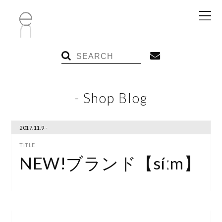
- Shop Blog
2017.11.9 -
NEW!ブランド【síːm】