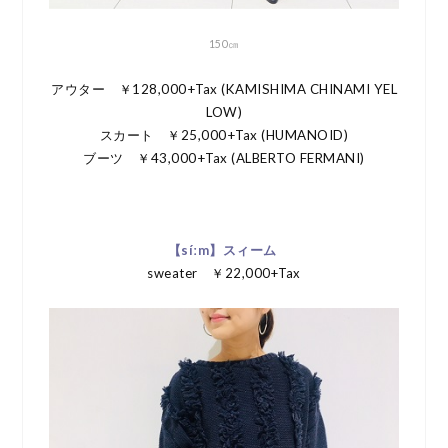
150㎝
アウター ￥128,000+Tax (KAMISHIMA CHINAMI YEL
LOW)
スカート ￥25,000+Tax (HUMANOID)
ブーツ ￥43,000+Tax (ALBERTO FERMANI)
【síːm】スィーム
sweater ￥22,000+Tax