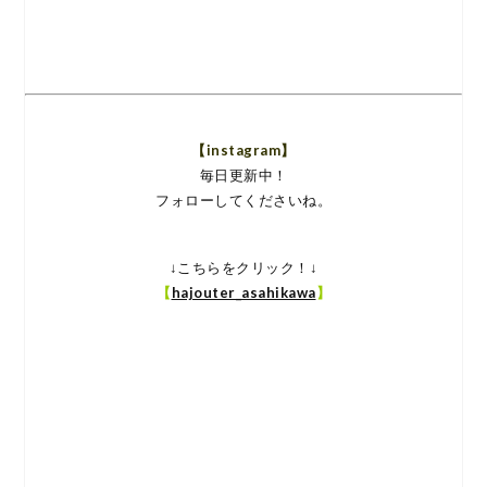
【instagram】
毎日更新中！
フォローしてくださいね。
↓こちらをクリック！↓
【
hajouter_asahikawa
】