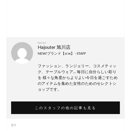
TEXT BY
Hajouter 旭川店
NEW!ブランド【síːm】 - STAFF
ファッション、ランジェリー、コスメティッ
ク、テーブルウェア… 毎日に自分らしい彩り
を 様々な角度からよりよい今日を過ごすため
のアイテムを集めた女性のためのセレクトシ
ョップです。
このスタッフの他の記事も見る