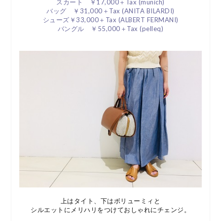
スカート ￥17,000＋Tax (munich)
バッグ ￥31,000＋Tax (ANITA BILARDI)
シューズ￥33,000＋Tax (ALBERT FERMANI)
バングル ￥55,000＋Tax (pelleq)
上はタイト、下はボリューミィと
シルエットにメリハリをつけておしゃれにチェンジ。