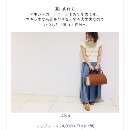
夏に向けて
マキシスカートコーデもおすすめです。
マキシ丈なら足をださなくても大丈夫なので
いつもと「違う」自分へ
150cm
トップス ￥24,000＋Tax (unfil)