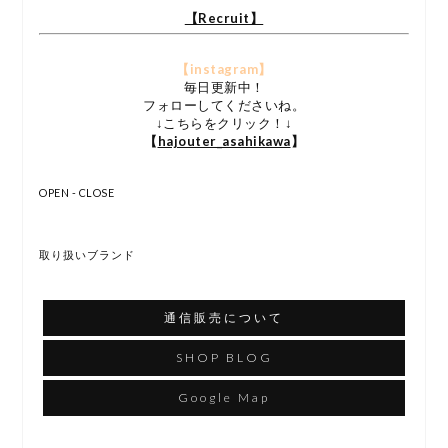
【Recruit】
【instagram】
毎日更新中！
フォローしてくださいね。
↓こちらをクリック！↓
【
hajouter_asahikawa
】
OPEN - CLOSE
取り扱いブランド
通信販売について
SHOP BLOG
Google Map