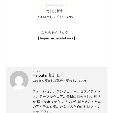
【instagram】
毎日更新中！
フォローしてくださいね。
↓こちらをクリック！↓
【
hajouter_asahikawa
】
TEXT BY
Hajouter 旭川店
Goodsを変えれば気分も変わる♪ - STAFF
ファッション、ランジェリー、コスメティッ
ク、テーブルウェア… 毎日に自分らしい彩り
を 様々な角度からよりよい今日を過ごすため
のアイテムを集めた女性のためのセレクトシ
ョップです。