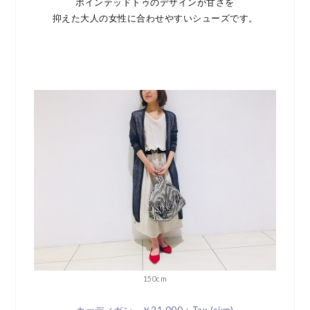
ポインテッドトゥのデザインが甘さを
抑えた大人の女性に合わせやすいシューズです。
150cm