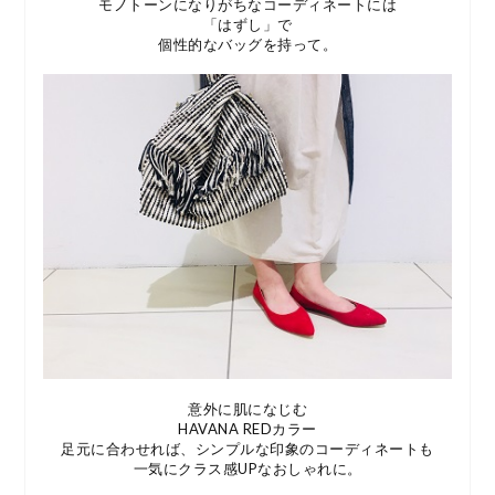
モノトーンになりがちなコーディネートには
「はずし」で
個性的なバッグを持って。
意外に肌になじむ
HAVANA REDカラー
足元に合わせれば、シンプルな印象のコーディネートも
一気にクラス感UPなおしゃれに。