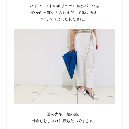
ハイウエストのボリュームあるパンツも
色を白っぽいの合わすだけで軽くみえ
すっきりとした見た目に。
夏の大敵！紫外線。
日傘もおしゃれに持ちたいですよね。