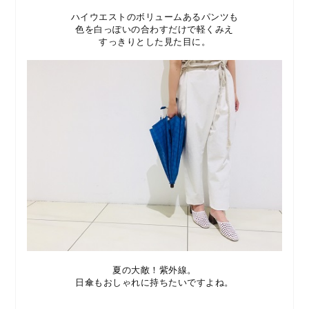
ハイウエストのボリュームあるパンツも
色を白っぽいの合わすだけで軽くみえ
すっきりとした見た目に。
夏の大敵！紫外線。
日傘もおしゃれに持ちたいですよね。