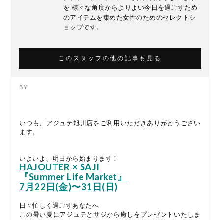
を 様々な角度からよりよい今日を過ごすため
のアイテムを集めた女性のためのセレクトシ
ョップです。
このスタッフの他の記事も見る
いつも、アジュテ旭川店をご利用いただきありがとうござい
ます。
いよいよ、明日から始まります！
HAJOUTER × SAJI
『Summer Life Market』
7月22日(金)〜31日(日)
日々忙しく過ごすあなたへ
この暑い夏にアジュテとサジから癒しをプレゼントいたしま