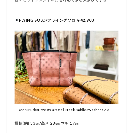
FLYING SOLO/フライングソロ ￥42,900
L:Deep Musk×Dove R:Caramel-Steel/Saddle×Washed Gold
横幅(約) 33㎝/高さ 28㎝/マチ 17㎝