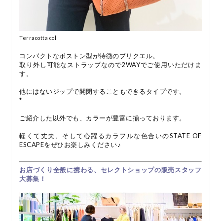
Terracotta col
コンパクトなボストン型が特徴のプリクエル。
取り外し可能なストラップなので2WAYでご使用いただけま
す。
他にはないジップで開閉することもできるタイプです。
*
ご紹介した以外でも、カラーが豊富に揃っております。
軽くて丈夫、そして心躍るカラフルな色合いのSTATE OF
ESCAPEをぜひお楽しみください♪
お店づくり全般に携わる、セレクトショップの販売スタッフ
大募集！