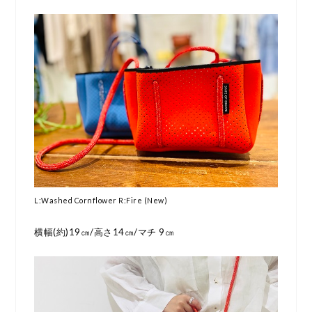
L:Washed Cornflower R:Fire (New)
横幅(約)19㎝/高さ14㎝/マチ 9㎝