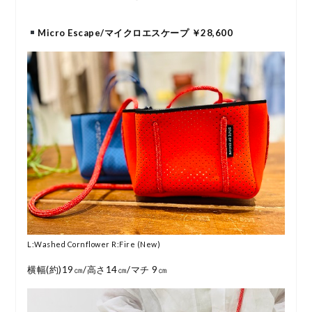
Micro Escape/マイクロエスケープ ￥28,600
L:Washed Cornflower R:Fire (New)
横幅(約)19㎝/高さ14㎝/マチ 9㎝