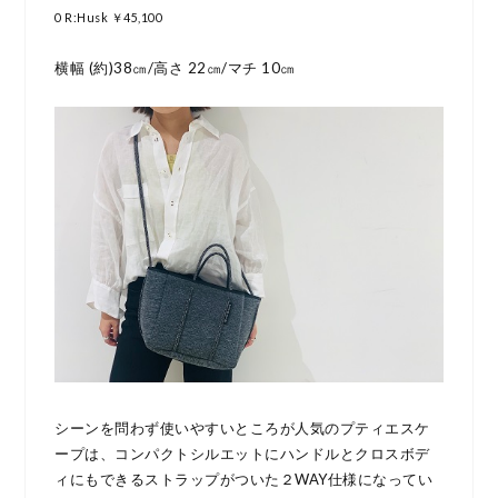
0 R:Husk ￥45,100
横幅 (約)38㎝/高さ 22㎝/マチ 10㎝
シーンを問わず使いやすいところが人気のプティエスケ
ープは、コンパクトシルエットにハンドルとクロスボデ
ィにもできるストラップがついた２WAY仕様になってい