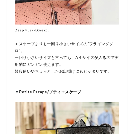
Deep Musk×Dove col.
エスケープよりも一回り小さいサイズの“フライングソ
ロ”。
一回り小さいサイズと言っても、A４サイズが入るので実
用的にガンガン使えます。
普段使いやちょっとしたお出掛けにもピッタリです。
Petite Escape/プティエスケープ