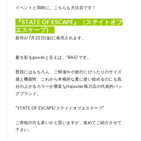
イベントと同時に、こちらも大注目です！
『STATE OF ESCAPE』（ステイトオブ
エスケープ)
新作が7月22日(金)に発売されます。
夏を彩るgoodsと言えば、”BAG”です。
普段にはもちろん、ご帰省や小旅行にぴったりのサイズ
感と機能性、これから本格的な夏に使い始めるのにも気
分の上がるカラーが豊富なHajouter旭川店の代表的バッ
グブランド。
“STATE OF ESCAPE/ステイトオブエスケープ”
ご存知の方も多いかと思いますが、改めてご紹介させて
下さい。