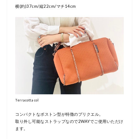
横(約)37cm/縦22cm/マチ14cm
Terracotta col
コンパクトなボストン型が特徴のプリクエル。
取り外し可能なストラップなので2WAYでご使用いただけ
ます。