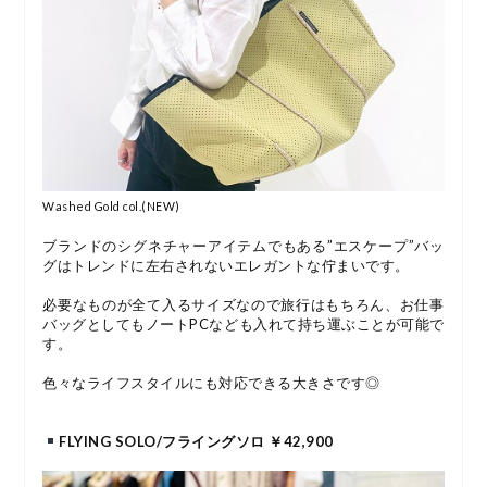
Washed Gold col.(NEW)
ブランドのシグネチャーアイテムでもある”エスケープ”バッ
グはトレンドに左右されないエレガントな佇まいです。
必要なものが全て入るサイズなので旅行はもちろん、お仕事
バッグとしてもノートPCなども入れて持ち運ぶことが可能で
す。
色々なライフスタイルにも対応できる大きさです◎
FLYING SOLO/フライングソロ ￥42,900