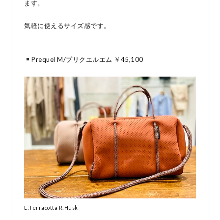
ます。
気軽に使えるサイズ感です。
Prequel M/プリクエルエム ￥45,100
L:Terracotta R:Husk