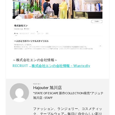
～株式会社エンの会社情報～
RECRUIT→
株式会社エンの会社情報 – Wantedly
TEXT BY
Hajouter 旭川店
"STATE OF ESCAPE 新作COLLECTION発売"アジュテ
旭川店 - STAFF
ファッション、ランジェリー、コスメティッ
ク、テーブルウェア… 毎日に自分らしい彩り