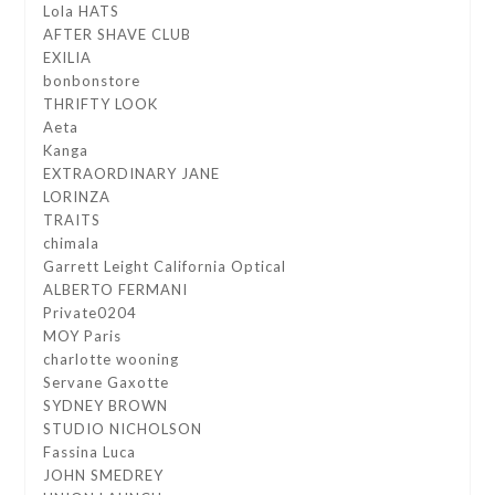
Lola HATS
AFTER SHAVE CLUB
EXILIA
bonbonstore
THRIFTY LOOK
Aeta
Kanga
EXTRAORDINARY JANE
LORINZA
TRAITS
chimala
Garrett Leight California Optical
ALBERTO FERMANI
Private0204
MOY Paris
charlotte wooning
Servane Gaxotte
SYDNEY BROWN
STUDIO NICHOLSON
Fassina Luca
JOHN SMEDREY