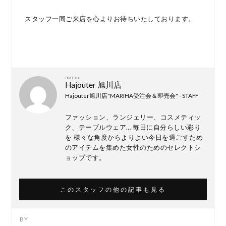
スタッフ一同ご来店を心よりお待ちいたしております。
TEXT BY
Hajouter 旭川店
Hajouter旭川店"MARIHA受注会＆即売会" - STAFF
ファッション、ランジェリー、コスメティッ
ク、テーブルウェア… 毎日に自分らしい彩り
を 様々な角度からよりよい今日を過ごすため
のアイテムを集めた女性のためのセレクトシ
ョップです。
このスタッフの他の記事も見る