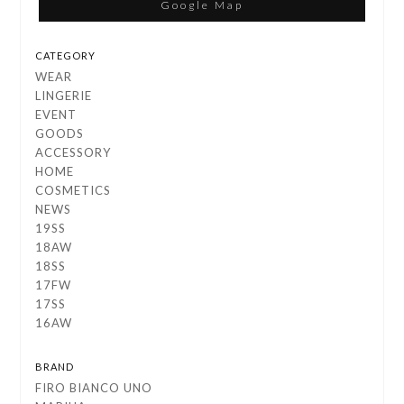
Google Map
CATEGORY
WEAR
LINGERIE
EVENT
GOODS
ACCESSORY
HOME
COSMETICS
NEWS
19SS
18AW
18SS
17FW
17SS
16AW
BRAND
FIRO BIANCO UNO