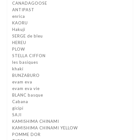
CANADAGOOSE
ANTIPAST
enrica
KAORU
Hakuji
SERGE de bleu
HEREU
PLOW
STELLA CIFFON
les basiques
khaki
BUNZABURO
evam eva
evam eva vie
BLANC basque
Cabana
gicipi
SAJI
KAMISHIMA CHINAMI
KAMISHIMA CHINAMI YELLOW
POMME DOR