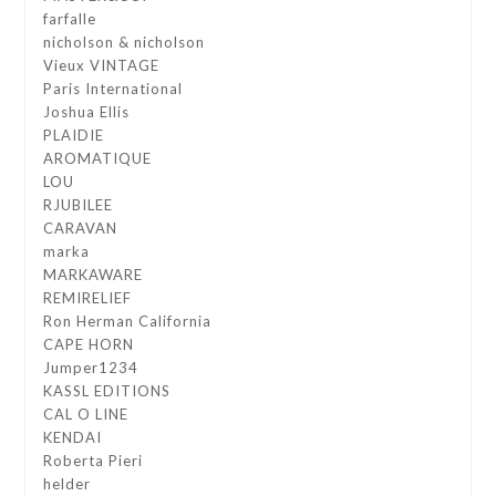
farfalle
nicholson & nicholson
Vieux VINTAGE
Paris International
Joshua Ellis
PLAIDIE
AROMATIQUE
LOU
RJUBILEE
CARAVAN
marka
MARKAWARE
REMIRELIEF
Ron Herman California
CAPE HORN
Jumper1234
KASSL EDITIONS
CAL O LINE
KENDAI
Roberta Pieri
helder