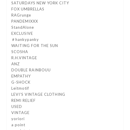
SATURDAYS NEW YORK CITY
FOX UMBRELLAS
RAGrunge
PANDEMIXXX
StandAlone
EXCLUSIVE
＃hankypanky
WAITING FOR THE SUN
SCOSHA
R.H.VINTAGE
ANZ
DOUBLE RAINBOUU
EMPATHY
G-SHOCK
Leitmotif
LEVI'S VINTAGE CLOTHING
REMI RELIEF
USED
VINTAGE
yoriori
a point