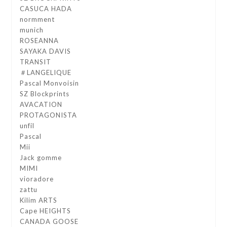
CASUCA HADA
normment
munich
ROSEANNA
SAYAKA DAVIS
TRANSIT
＃LANGELIQUE
Pascal Monvoisin
SZ Blockprints
AVACATION
PROTAGONISTA
unfil
Pascal
Mii
Jack gomme
MIMI
vioradore
zattu
Kilim ARTS
Cape HEIGHTS
CANADA GOOSE