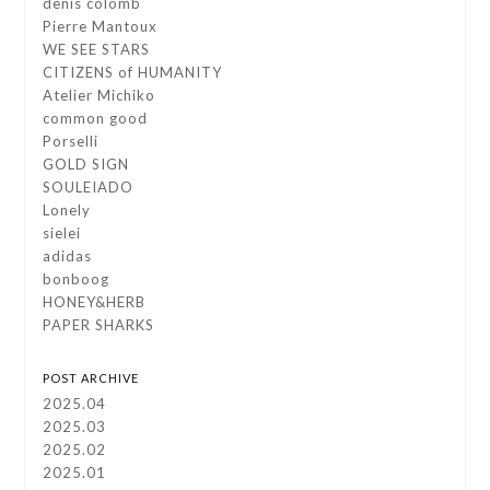
denis colomb
Pierre Mantoux
WE SEE STARS
CITIZENS of HUMANITY
Atelier Michiko
common good
Porselli
GOLD SIGN
SOULEIADO
Lonely
sielei
adidas
bonboog
HONEY&HERB
PAPER SHARKS
POST ARCHIVE
2025.04
2025.03
2025.02
2025.01