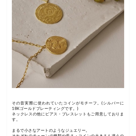
その昔実際に使われていたコインがモチーフ。(シルバーに
18Kゴールドプレーティングです。)
ネックレスの他にピアス・ブレスレットもご用意しておりま
す。
まるで小さなアートのようなジュエリー。
それぞれのチェーンの種類や長さ・コインの大きさも違うの