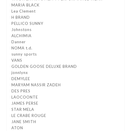
MARIA BLACK
Lea Clement
H BRAND
PELLICO SUNNY
Johnstons
ALCHIMIA
Danner
NOMA t.d.
sunny sports
VANS
GOLDEN GOOSE DELUXE BRAND
jonnlynx
DEMYLEE
MARYAM NASSIR ZADEH
DES PRES
LAOCOONTE
JAMES PERSE
STAR MELA
LE CRABE ROUGE
JANE SMITH
ATON