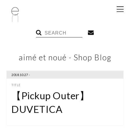
aimé et noué - Shop Blog
2018.10.27 -
【Pickup Outer】
DUVETICA