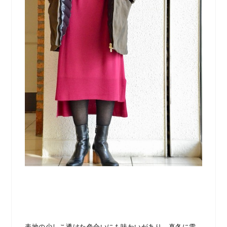
表地の少しこ透けた色合いにも味わいがあり、真冬に雪