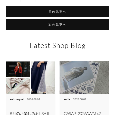
前の記事へ
次の記事へ
Latest Shop Blog
enbouquet
2026.08.07
antie
2026.08.07
8月のお楽しみ∮｜SAJI
GASA＊ 2026AW Vol.2 -