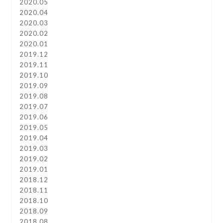
2020.05
2020.04
2020.03
2020.02
2020.01
2019.12
2019.11
2019.10
2019.09
2019.08
2019.07
2019.06
2019.05
2019.04
2019.03
2019.02
2019.01
2018.12
2018.11
2018.10
2018.09
2018.08