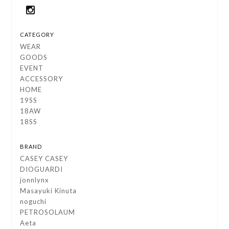
CATEGORY
WEAR
GOODS
EVENT
ACCESSORY
HOME
19SS
18AW
18SS
BRAND
CASEY CASEY
DIOGUARDI
jonnlynx
Masayuki Kinuta
noguchi
PETROSOLAUM
Aeta