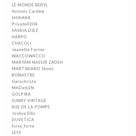
LE MONDE BERYL
Antonis Cardew
SHIHARA
Private0204
SASKIA DIEZ
HARPO
CHACOLI
Jeanette Farrier
WACCOWACCO
MARYAM NASSIR ZADEH
MARTINIANO Shoes
BONASTRE
Gerochristo
MADetLEN
GOLPIRA
SUNNY VINTAGE
RUE DE LA POMPE
Joshua Ellis
DUVETICA
forte_forte
LESS