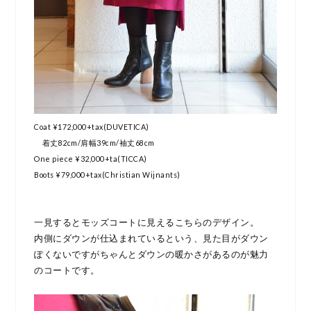
Coat ¥172,000+tax(DUVETICA)
着丈82cm/肩幅39cm/袖丈68cm
One piece ¥32,000+ta(TICCA)
Boots ¥79,000+tax(Christian Wijnants)
一見するとモッズコートに見えるこちらのデザイン。
内側にダウンが仕込まれているという、見た目がダウン
ぽくないですがちゃんとダウンの暖かさがあるのが魅力
のコートです。