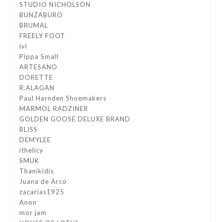
STUDIO NICHOLSON
BUNZABURO
BRUMAL
FREELY FOOT
ivi
Pippa Small
ARTESANO
DORETTE
R.ALAGAN
Paul Harnden Shoemakers
MARMOL RADZINER
GOLDEN GOOSE DELUXE BRAND
BLISS
DEMYLEE
ithelicy
SMUK
Thanikidis
Juana de Arco
zacarias1925
Anon
mor jam