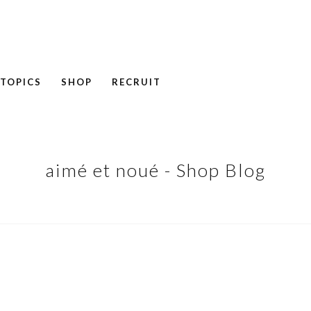
TOPICS
SHOP
RECRUIT
NEWS
COLUMN
RECRUIT
aimé et noué - Shop Blog