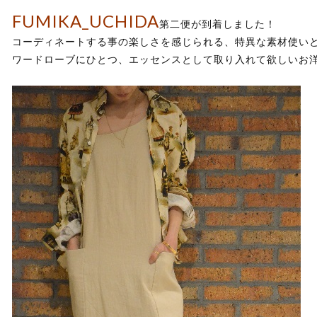
FUMIKA_UCHIDA
第二便が到着しました！
コーディネートする事の楽しさを感じられる、特異な素材使い
ワードローブにひとつ、エッセンスとして取り入れて欲しいお