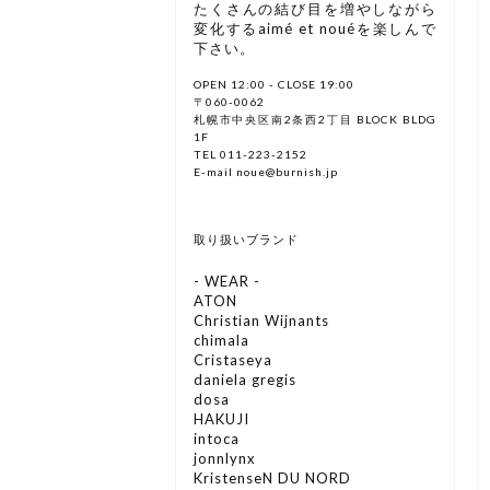
たくさんの結び目を増やしながら
変化するaimé et nouéを楽しんで
下さい。
OPEN 12:00 - CLOSE 19:00
〒060-0062
札幌市中央区南2条西2丁目 BLOCK BLDG
1F
TEL 011-223-2152
E-mail noue@burnish.jp
取り扱いブランド
- WEAR -
ATON
Christian Wijnants
chimala
Cristaseya
daniela gregis
dosa
HAKUJI
intoca
jonnlynx
KristenseN DU NORD