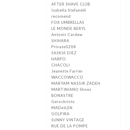
AFTER SHAVE CLUB
Isabella Stefanelli
recomend
FOX UMBRELLAS
LE MONDE BERYL
Antonis Cardew
SHIHARA
Private0204
SASKIA DIEZ
HARPO
CHACOLI
Jeanette Farrier
WACCOWACCO
MARYAM NASSIR ZADEH
MARTINIANO Shoes
BONASTRE
Gerochristo
MADetLEN
GOLPIRA
SUNNY VINTAGE
RUE DE LA POMPE