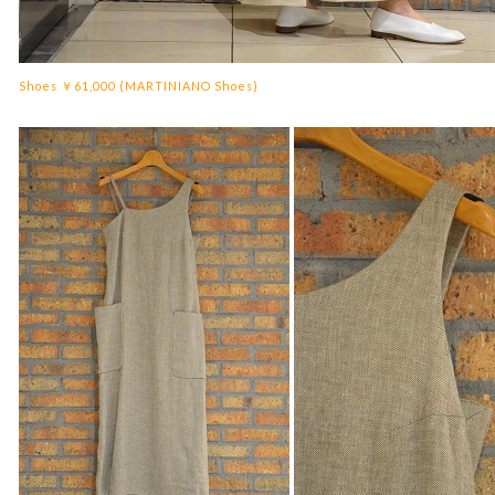
Shoes ￥61,000 (MARTINIANO Shoes)