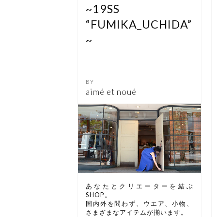
~19SS
“FUMIKA_UCHIDA”
~
aimé et noué
あなたとクリエーターを結ぶ
SHOP。
国内外を問わず、ウエア、小物、
さまざまなアイテムが揃います。