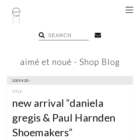
aimé et noué - Shop Blog
2019.9.20 -
new arrival “daniela
gregis & Paul Harnden
Shoemakers”