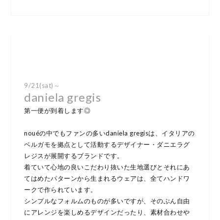
9/21(sat)～
daniela gregis
第一便が到着します◎
nouéの中でもファンの多いdaniela gregisは、イタリアの
ベルガモを拠点として活動するデザイナー・ダニエラグ
レジスが展開するブランドです。
着ていて心地の良いこだわり抜いた生地選びとそれにあ
てはめたパターンから生まれるウェアは、全てハンドワ
ークで作られています。
シンプルなフォルムのものが多いですが、そのぶん自由
にアレンジを楽しめるデザインだったり、素材合わせや