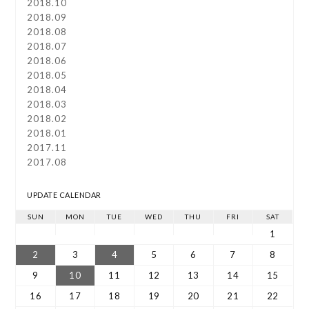
2018.10
2018.09
2018.08
2018.07
2018.06
2018.05
2018.04
2018.03
2018.02
2018.01
2017.11
2017.08
UPDATE CALENDAR
SUN
MON
TUE
WED
THU
FRI
SAT
1
2
3
4
5
6
7
8
9
10
11
12
13
14
15
16
17
18
19
20
21
22