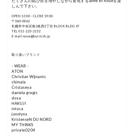
たくさんの結び目を増やしながら変化するaimé et nouéを楽
しんで下さい。
OPEN 12:00 - CLOSE 19:00
〒060-0062
札幌市中央区南2条西2丁目 BLOCK BLDG 1F
TEL 011-223-2152
E-mail noue@burnish.jp
取り扱いブランド
- WEAR -
ATON
Christian Wijnants
chimala
Cristaseya
daniela gregis
dosa
HAKUJI
intoca
jonnlynx
KristenseN DU NORD
MY THINKS
private0204