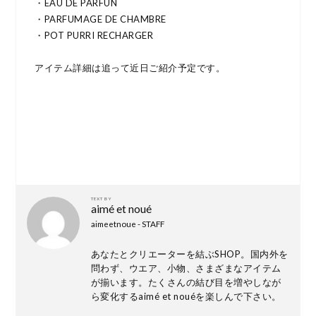
・EAU DE PARFUN
・PARFUMAGE DE CHAMBRE
・POT PURRI RECHARGER
アイテム詳細は追って近日ご紹介予定です。
TEXT BY
aimé et noué
aimeetnoue - STAFF
あなたとクリエーターを結ぶSHOP。国内外を
問わず、ウエア、小物、さまざまなアイテム
が揃います。たくさんの結び目を増やしなが
ら変化するaimé et nouéを楽しんで下さい。