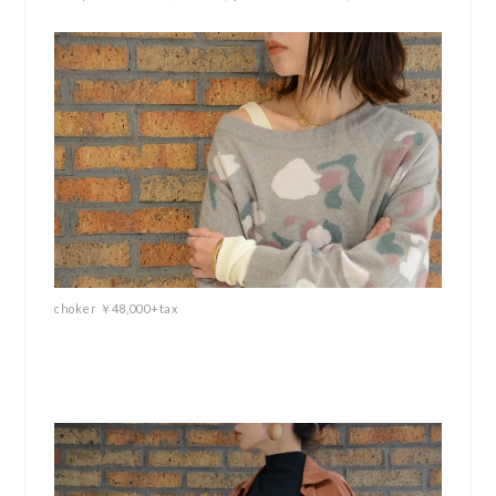
choker ￥48,000+tax