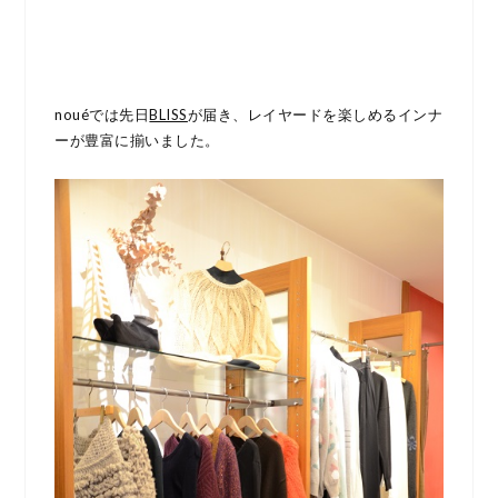
nouéでは先日
BLISS
が届き、レイヤードを楽しめるインナ
ーが豊富に揃いました。