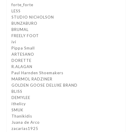
forte_forte
LESS
STUDIO NICHOLSON
BUNZABURO
BRUMAL
FREELY FOOT
ivi
Pippa Small
ARTESANO
DORETTE
R.ALAGAN
Paul Harnden Shoemakers
MARMOL RADZINER
GOLDEN GOOSE DELUXE BRAND
BLISS
DEMYLEE
ithelicy
SMUK
Thanikidis
Juana de Arco
zacarias1925