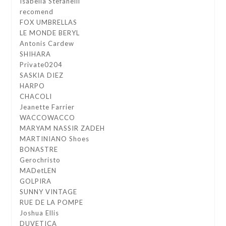
Isabella Stefanelli
recomend
FOX UMBRELLAS
LE MONDE BERYL
Antonis Cardew
SHIHARA
Private0204
SASKIA DIEZ
HARPO
CHACOLI
Jeanette Farrier
WACCOWACCO
MARYAM NASSIR ZADEH
MARTINIANO Shoes
BONASTRE
Gerochristo
MADetLEN
GOLPIRA
SUNNY VINTAGE
RUE DE LA POMPE
Joshua Ellis
DUVETICA