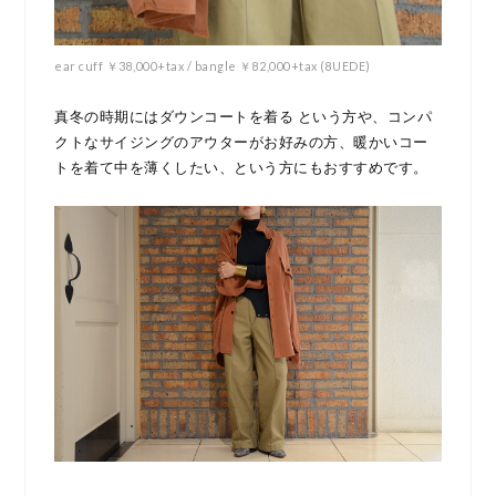
ear cuff ￥38,000+tax / bangle ￥82,000+tax (8UEDE)
真冬の時期にはダウンコートを着る という方や、コンパ
クトなサイジングのアウターがお好みの方、暖かいコー
トを着て中を薄くしたい、という方にもおすすめです。