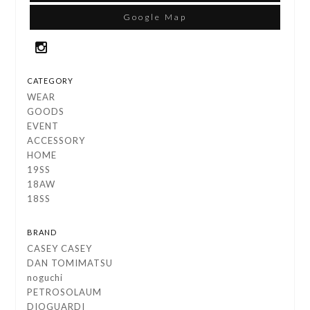
Google Map
CATEGORY
WEAR
GOODS
EVENT
ACCESSORY
HOME
19SS
18AW
18SS
BRAND
CASEY CASEY
DAN TOMIMATSU
noguchi
PETROSOLAUM
DIOGUARDI