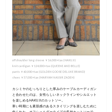
offshoulder long sleeve ￥16,000+tax (HAKUJI)
knit cardigan ￥124,000+tax (QUEENE AND BELLE)
pants ￥60,000+tax (GOLDEN GOOSE DELUXE BRAND)
shoes ￥57,000+tax (MARYAM NASSIR ZADEH)
カシミヤのむっちりとした厚みのケーブルカーディガン
と合わせたのは、女性らしいネックラインやシルエット
を楽しめるHAKUJIのカットソー。
寒い時期にも素肌感のあるスタイリングを楽しむために
作られた、オフショルダータイプの長袖カットソーで