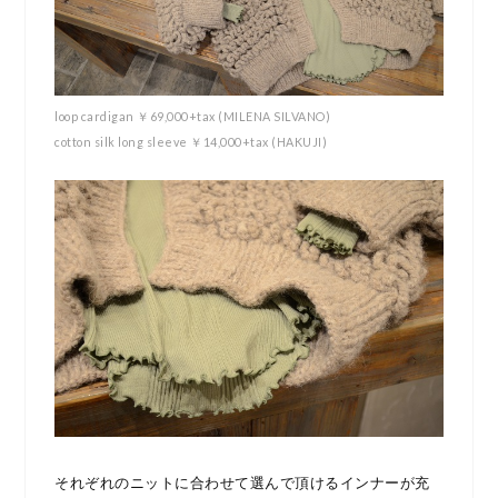
loop cardigan ￥69,000+tax (MILENA SILVANO)
cotton silk long sleeve ￥14,000+tax (HAKUJI)
それぞれのニットに合わせて選んで頂けるインナーが充