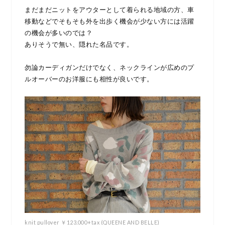
まだまだニットをアウターとして着られる地域の方、車
移動などでそもそも外を出歩く機会が少ない方には活躍
の機会が多いのでは？
ありそうで無い、隠れた名品です。
勿論カーディガンだけでなく、ネックラインが広めのプ
ルオーバーのお洋服にも相性が良いです。
knit pullover ￥123,000+tax (QUEENE AND BELLE)