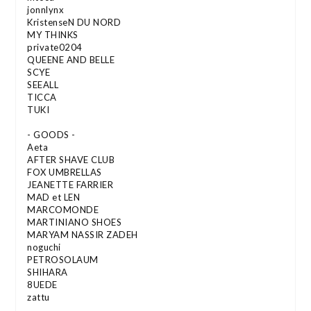
jonnlynx
KristenseN DU NORD
MY THINKS
private0204
QUEENE AND BELLE
SCYE
SEEALL
TICCA
TUKI
- GOODS -
Aeta
AFTER SHAVE CLUB
FOX UMBRELLAS
JEANETTE FARRIER
MAD et LEN
MARCOMONDE
MARTINIANO SHOES
MARYAM NASSIR ZADEH
noguchi
PETROSOLAUM
SHIHARA
8UEDE
zattu