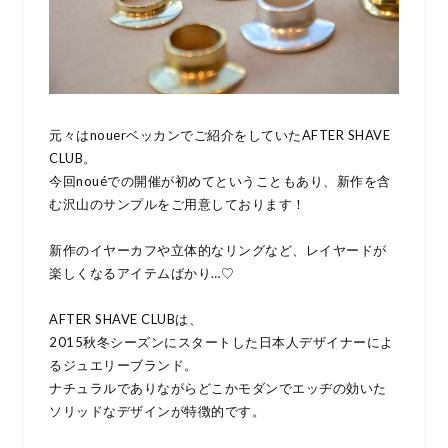
元々はnouerベッカンでご紹介をしていたAFTER SHAVE
CLUB。
今回nouéでの開催が初めてということもあり、新作を含
む沢山のサンプルをご用意しております！
新作のイヤーカフや立体的なリングなど、レイヤードが
楽しくなるアイテムばかり…♡
AFTER SHAVE CLUBは、
2015秋冬シーズンにスタートした日本人デザイナーによ
るジュエリーブランド。
ナチュラルでありながらどこかモダンでエッヂの効いた
ソリッドなデザインが特徴的です。