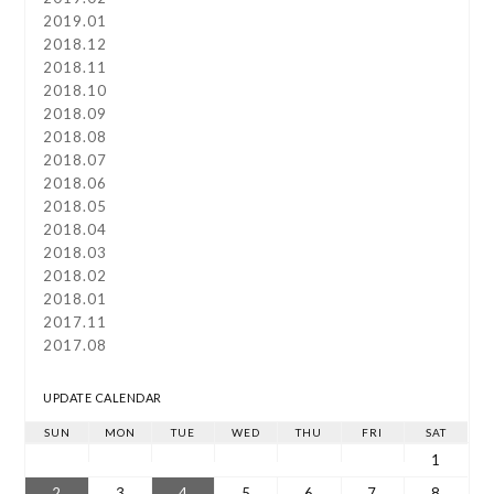
2019.01
2018.12
2018.11
2018.10
2018.09
2018.08
2018.07
2018.06
2018.05
2018.04
2018.03
2018.02
2018.01
2017.11
2017.08
UPDATE CALENDAR
SUN
MON
TUE
WED
THU
FRI
SAT
1
2
3
4
5
6
7
8