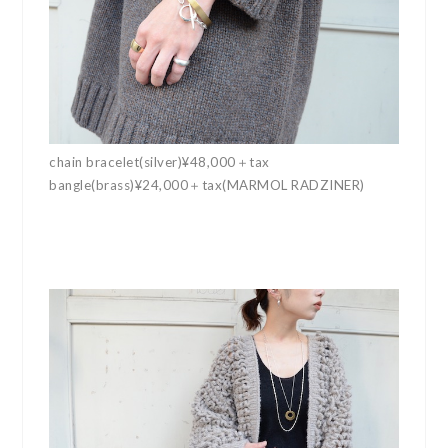
chain bracelet(silver)¥48,000＋tax
bangle(brass)¥24,000＋tax(MARMOL RADZINER)