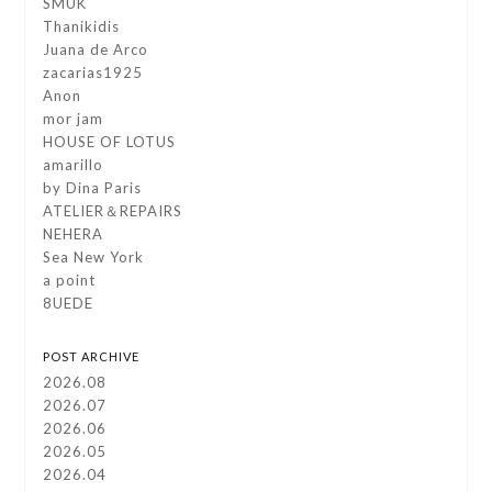
SMUK
Thanikidis
Juana de Arco
zacarias1925
Anon
mor jam
HOUSE OF LOTUS
amarillo
by Dina Paris
ATELIER＆REPAIRS
NEHERA
Sea New York
a point
8UEDE
POST ARCHIVE
2026.08
2026.07
2026.06
2026.05
2026.04