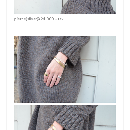
pierce(silver)¥24,000＋tax