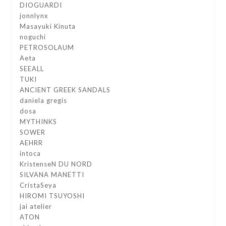
DIOGUARDI
jonnlynx
Masayuki Kinuta
noguchi
PETROSOLAUM
Aeta
SEEALL
TUKI
ANCIENT GREEK SANDALS
daniela gregis
dosa
MYTHINKS
SOWER
AEHRR
intoca
KristenseN DU NORD
SILVANA MANETTI
CristaSeya
HIROMI TSUYOSHI
jai atelier
ATON