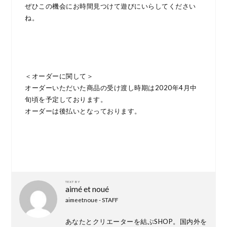
ぜひこの機会にお時間見つけて遊びにいらしてください
ね。
＜オーダーに関して＞
オーダーいただいた商品の受け渡し時期は2020年4月中
旬頃を予定しております。
オーダーは後払いとなっております。
TEXT BY
aimé et noué
aimeetnoue - STAFF
あなたとクリエーターを結ぶSHOP。国内外を