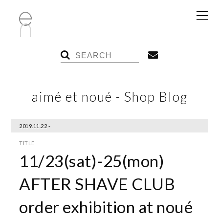
aimé et noué - Shop Blog
2019.11.22 -
11/23(sat)-25(mon)
AFTER SHAVE CLUB
order exhibition at noué