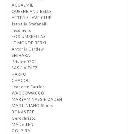
ACCALMIE
QUEENE AND BELLE
AFTER SHAVE CLUB
Isabella Stefanelli
recomend
FOX UMBRELLAS
LE MONDE BERYL
Antonis Cardew
SHIHARA
Private0204
SASKIA DIEZ
HARPO
CHACOLI
Jeanette Farrier
WACCOWACCO
MARYAM NASSIR ZADEH
MARTINIANO Shoes
BONASTRE
Gerochristo
MADetLEN
GOLPIRA