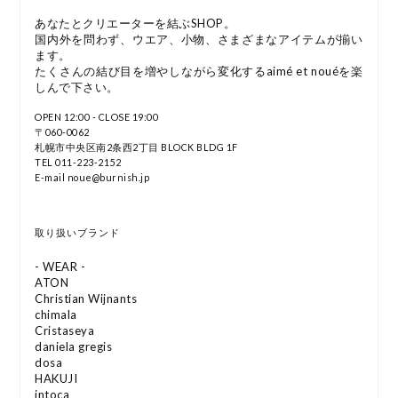
あなたとクリエーターを結ぶSHOP。
国内外を問わず、ウエア、小物、さまざまなアイテムが揃い
ます。
たくさんの結び目を増やしながら変化するaimé et nouéを楽
しんで下さい。
OPEN 12:00 - CLOSE 19:00
〒060-0062
札幌市中央区南2条西2丁目 BLOCK BLDG 1F
TEL 011-223-2152
E-mail noue@burnish.jp
取り扱いブランド
- WEAR -
ATON
Christian Wijnants
chimala
Cristaseya
daniela gregis
dosa
HAKUJI
intoca