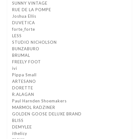
SUNNY VINTAGE
RUE DE LA POMPE
Joshua Ellis
DUVETICA
forte_forte
LESS
STUDIO NICHOLSON
BUNZABURO
BRUMAL
FREELY FOOT
ivi
Pippa Small
ARTESANO
DORETTE
R.ALAGAN
Paul Harnden Shoemakers
MARMOL RADZINER
GOLDEN GOOSE DELUXE BRAND
BLISS
DEMYLEE
ithelicy