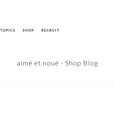
TOPICS
SHOP
RECRUIT
NEWS
COLUMN
RECRUIT
aimé et noué - Shop Blog