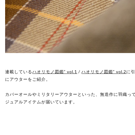
連載している
ハオリモノ図鑑” vol.1
/
ハオリモノ図鑑” vol.2
に引
にアウターをご紹介。
カバーオールやミリタリーアウターといった、無造作に羽織っ
ジュアルアイテムが届いています。