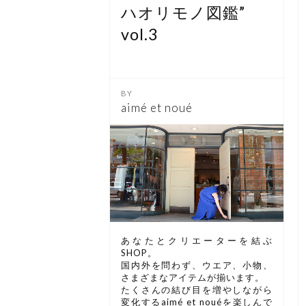
ハオリモノ図鑑”
vol.3
aimé et noué
あなたとクリエーターを結ぶ
SHOP。
国内外を問わず、ウエア、小物、
さまざまなアイテムが揃います。
たくさんの結び目を増やしながら
変化するaimé et nouéを楽しんで