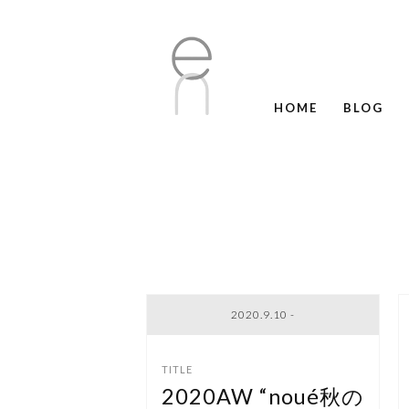
HOME
BLOG
2020.9.10 -
2020AW “noué秋の