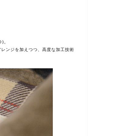
ラ)。
アレンジを加えつつ、高度な加工技術