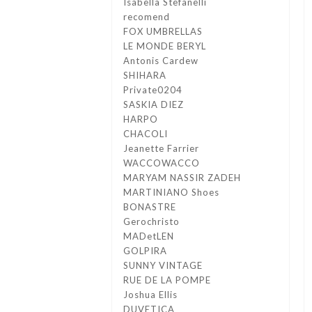
Isabella Stefanelli
recomend
FOX UMBRELLAS
LE MONDE BERYL
Antonis Cardew
SHIHARA
Private0204
SASKIA DIEZ
HARPO
CHACOLI
Jeanette Farrier
WACCOWACCO
MARYAM NASSIR ZADEH
MARTINIANO Shoes
BONASTRE
Gerochristo
MADetLEN
GOLPIRA
SUNNY VINTAGE
RUE DE LA POMPE
Joshua Ellis
DUVETICA