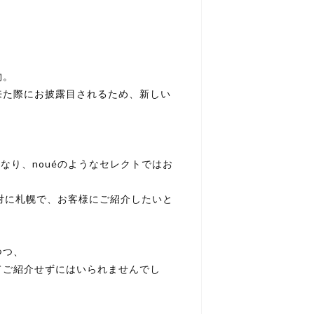
i
物。
来た際にお披露目されるため、新しい
となり、nouéのようなセレクトではお
か絶対に札幌で、お客様にご紹介したいと
つつ、
てご紹介せずにはいられませんでし