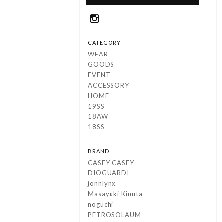
CATEGORY
WEAR
GOODS
EVENT
ACCESSORY
HOME
19SS
18AW
18SS
BRAND
CASEY CASEY
DIOGUARDI
jonnlynx
Masayuki Kinuta
noguchi
PETROSOLAUM