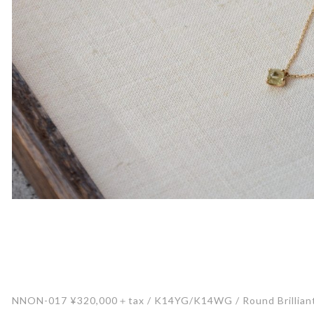
NNON-017 ¥320,000＋tax / K14YG/K14WG / Round Brilliant 