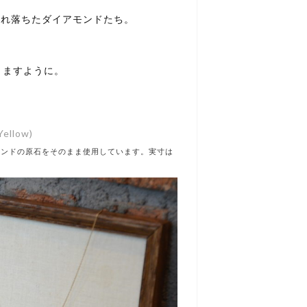
生まれ落ちたダイアモンドたち。
りますように。
Yellow)
モンドの原石をそのまま使用しています。実寸は