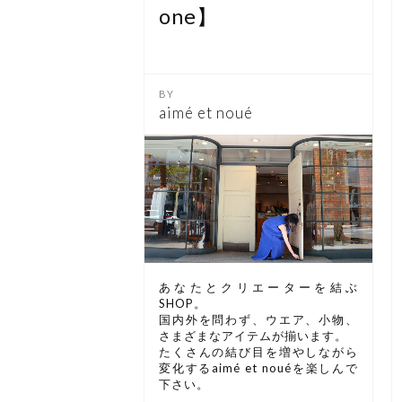
one】
aimé et noué
あなたとクリエーターを結ぶ
SHOP。
国内外を問わず、ウエア、小物、
さまざまなアイテムが揃います。
たくさんの結び目を増やしながら
変化するaimé et nouéを楽しんで
下さい。