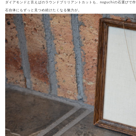
ダイアモンドと言えばのラウンドブリリアントカットも、noguchiの石選び
石自体にもずっと見つめ続けたくなる魅力が。