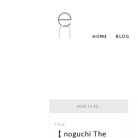
HOME
BLOG
2020.11.22 -
【 noguchi The