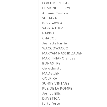
FOX UMBRELLAS
LE MONDE BERYL
Antonis Cardew
SHIHARA
Private0204
SASKIA DIEZ
HARPO
CHACOLI
Jeanette Farrier
WACCOWACCO
MARYAM NASSIR ZADEH
MARTINIANO Shoes
BONASTRE
Gerochristo
MADetLEN
GOLPIRA
SUNNY VINTAGE
RUE DE LA POMPE
Joshua Ellis
DUVETICA
forte_forte