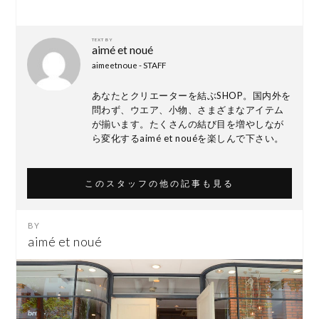
TEXT BY
aimé et noué
aimeetnoue - STAFF
あなたとクリエーターを結ぶSHOP。国内外を
問わず、ウエア、小物、さまざまなアイテム
が揃います。たくさんの結び目を増やしなが
ら変化するaimé et nouéを楽しんで下さい。
このスタッフの他の記事も見る
aimé et noué