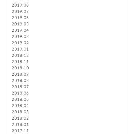
2019.08
2019.07
2019.06
2019.05
2019.04
2019.03
2019.02
2019.01
2018.12
2018.11
2018.10
2018.09
2018.08
2018.07
2018.06
2018.05
2018.04
2018.03
2018.02
2018.01
2017.11