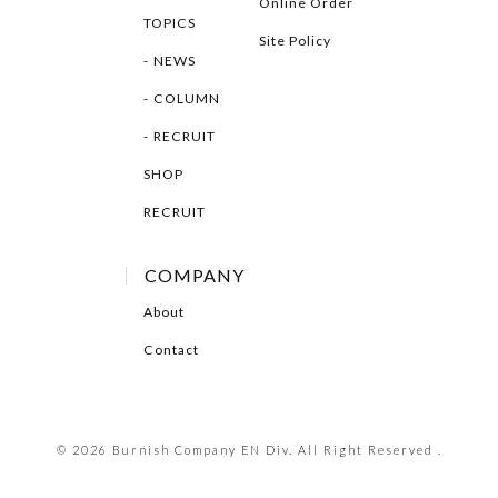
Online Order
TOPICS
Site Policy
NEWS
COLUMN
RECRUIT
SHOP
RECRUIT
COMPANY
About
Contact
© 2026 Burnish Company EN Div. All Right Reserved .