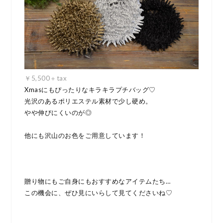
￥5,500＋tax
Xmasにもぴったりなキラキラプチバッグ♡
光沢のあるポリエステル素材で少し硬め。
やや伸びにくいのが◎
他にも沢山のお色をご用意しています！
贈り物にもご自身にもおすすめなアイテムたち…
この機会に、ぜひ見にいらして見てくださいね♡