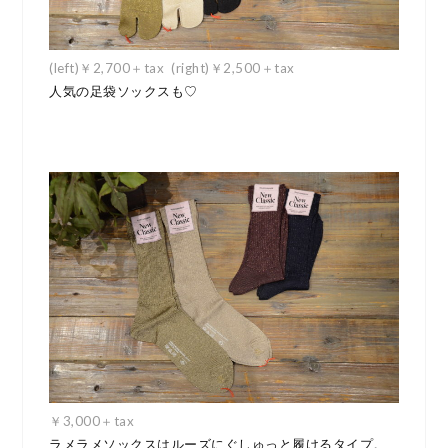
(left)￥2,700＋tax (right)￥2,500＋tax
人気の足袋ソックスも♡
￥3,000＋tax
ラメラメソックスはルーズにぐしゅっと履けるタイプ。