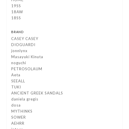
19SS
18AW
18SS
BRAND
CASEY CASEY
DIOGUARDI
jonnlynx
Masayuki Kinuta
noguchi
PETROSOLAUM
Aeta
SEEALL
TUKI
ANCIENT GREEK SANDALS
daniela gregis
dosa
MYTHINKS
SOWER
AEHRR