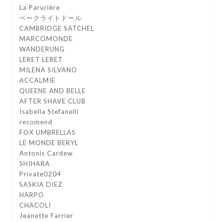
La Parurière
ベークライトドール
CAMBRIDGE SATCHEL
MARCOMONDE
WANDERUNG
LERET LERET
MILENA SILVANO
ACCALMIE
QUEENE AND BELLE
AFTER SHAVE CLUB
Isabella Stefanelli
recomend
FOX UMBRELLAS
LE MONDE BERYL
Antonis Cardew
SHIHARA
Private0204
SASKIA DIEZ
HARPO
CHACOLI
Jeanette Farrier