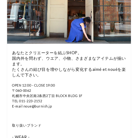
あなたとクリエーターを結ぶSHOP。
国内外を問わず、ウエア、小物、さまざまなアイテムが揃い
ます。
たくさんの結び目を増やしながら変化するaimé et nouéを楽
しんで下さい。
OPEN 12:00 - CLOSE 19:00
〒060-0062
札幌市中央区南2条西2丁目 BLOCK BLDG 1F
TEL 011-223-2152
E-mail noue@burnish.jp
取り扱いブランド
- WEAR -