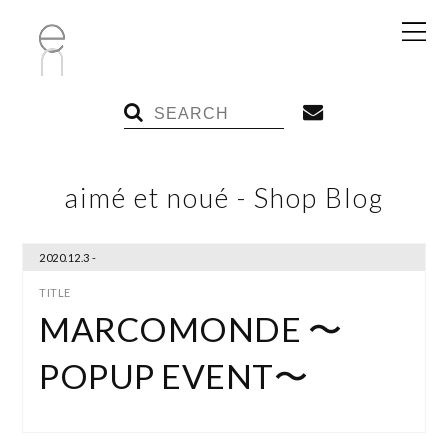
aimé et noué - Shop Blog
2020.12.3 -
MARCOMONDE 〜
POPUP EVENT〜