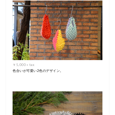
￥5,000＋tax
色合いが可愛い2色のデザイン。