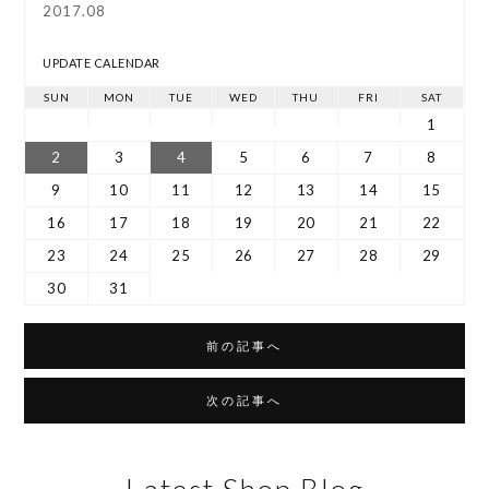
2017.08
UPDATE CALENDAR
SUN
MON
TUE
WED
THU
FRI
SAT
1
2
3
4
5
6
7
8
9
10
11
12
13
14
15
16
17
18
19
20
21
22
23
24
25
26
27
28
29
30
31
前の記事へ
次の記事へ