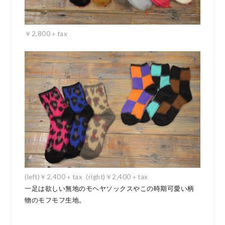
￥2,800＋tax
(left)￥2,400＋tax (right)￥2,400＋tax
一足は欲しい無地のモヘヤソックスやこの時期可愛い柄
物のモフモフ生地。