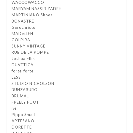
WACCOWACCO
MARYAM NASSIR ZADEH
MARTINIANO Shoes
BONASTRE
Gerochristo
MADetLEN
GOLPIRA
SUNNY VINTAGE
RUE DE LA POMPE
Joshua Ellis
DUVETICA
forte_forte
LESS
STUDIO NICHOLSON
BUNZABURO
BRUMAL
FREELY FOOT
ivi
Pippa Small
ARTESANO
DORETTE