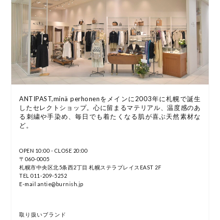
ANTIPAST,minä perhonenをメインに2003年に札幌で誕生
したセレクトショップ。心に留まるマテリアル、温度感のあ
る刺繍や手染め、毎日でも着たくなる肌が喜ぶ天然素材な
ど。
OPEN 10:00 - CLOSE 20:00
〒060-0005
札幌市中央区北5条西2丁目 札幌ステラプレイスEAST 2F
TEL 011-209-5252
E-mail antie@burnish.jp
取り扱いブランド