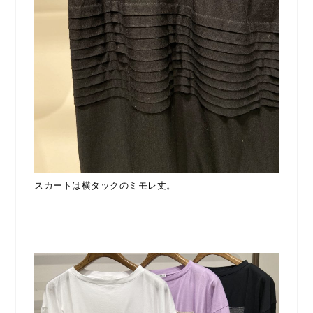
スカートは横タックのミモレ丈。