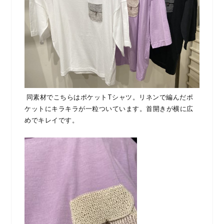
同素材でこちらはポケットTシャツ。リネンで編んだポ
ケットにキラキラが一粒ついています。首開きが横に広
めでキレイです。