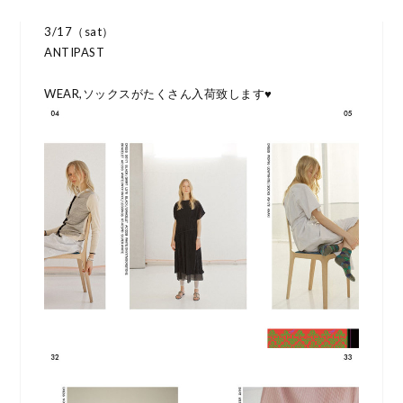
3/17（sat）
ANTIPAST
WEAR,ソックスがたくさん入荷致します♥