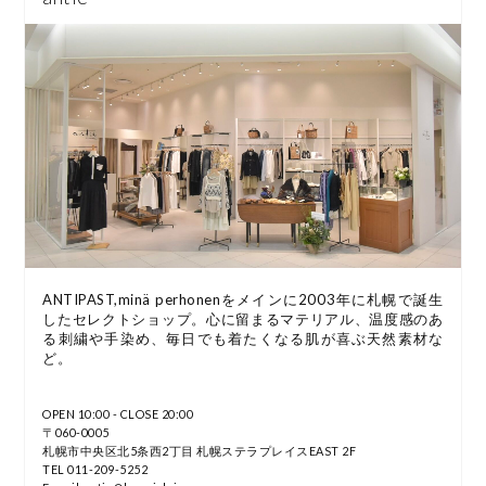
ANTIPAST,minä perhonenをメインに2003年に札幌で誕生
したセレクトショップ。心に留まるマテリアル、温度感のあ
る刺繍や手染め、毎日でも着たくなる肌が喜ぶ天然素材な
ど。
OPEN 10:00 - CLOSE 20:00
〒060-0005
札幌市中央区北5条西2丁目 札幌ステラプレイスEAST 2F
TEL 011-209-5252