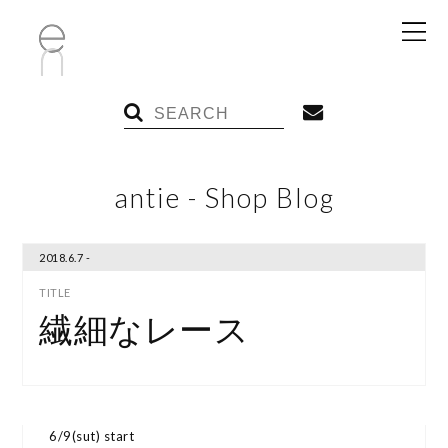
antie - Shop Blog
2018.6.7 -
繊細なレース
6/9(sut) start