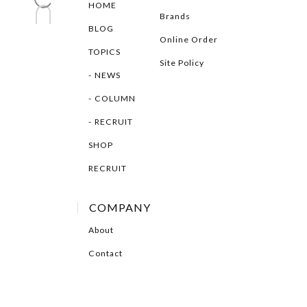
HOME
Brands
BLOG
Online Order
TOPICS
Site Policy
NEWS
COLUMN
RECRUIT
SHOP
RECRUIT
COMPANY
About
Contact