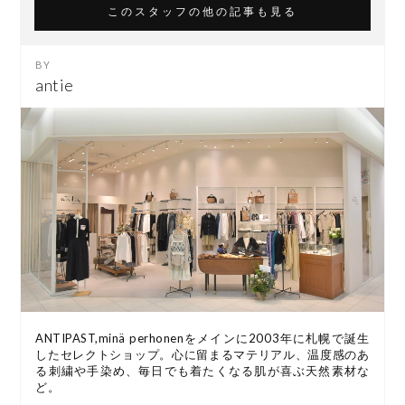
このスタッフの他の記事も見る
antie
ANTIPAST,minä perhonenをメインに2003年に札幌で誕生
したセレクトショップ。心に留まるマテリアル、温度感のあ
る刺繍や手染め、毎日でも着たくなる肌が喜ぶ天然素材な
ど。