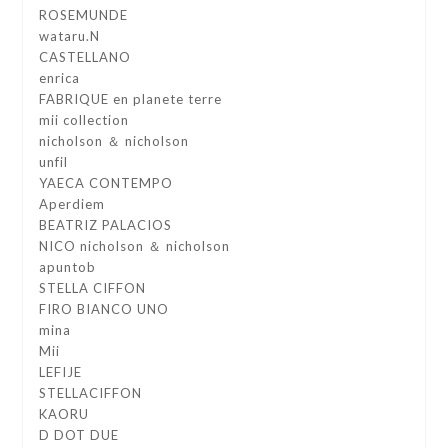
ROSEMUNDE
wataru.N
CASTELLANO
enrica
FABRIQUE en planete terre
mii collection
nicholson ＆ nicholson
unfil
YAECA CONTEMPO
Aperdiem
BEATRIZ PALACIOS
NICO nicholson ＆ nicholson
apuntob
STELLA CIFFON
FIRO BIANCO UNO
mina
Mii
LEFIJE
STELLACIFFON
KAORU
D DOT DUE