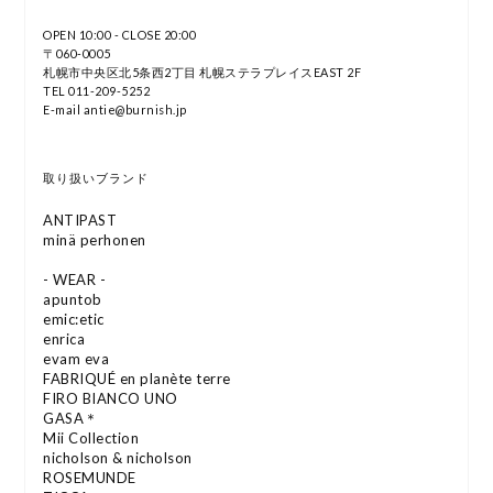
OPEN 10:00 - CLOSE 20:00
〒060-0005
札幌市中央区北5条西2丁目 札幌ステラプレイスEAST 2F
TEL 011-209-5252
E-mail antie@burnish.jp
取り扱いブランド
ANTIPAST
minä perhonen
- WEAR -
apuntob
emic:etic
enrica
evam eva
FABRIQUÉ en planète terre
FIRO BIANCO UNO
GASA＊
Mii Collection
nicholson & nicholson
ROSEMUNDE