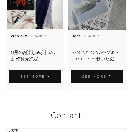
enbouquet
2026.08.07
antie
2026.08.07
8月のお楽しみ∮｜SAJI
GASA＊ 2026AW Vol.2 -
新作発売決定
Dry Garden:乾いた庭-
SEE MORE
SEE MORE
Contact
お名前