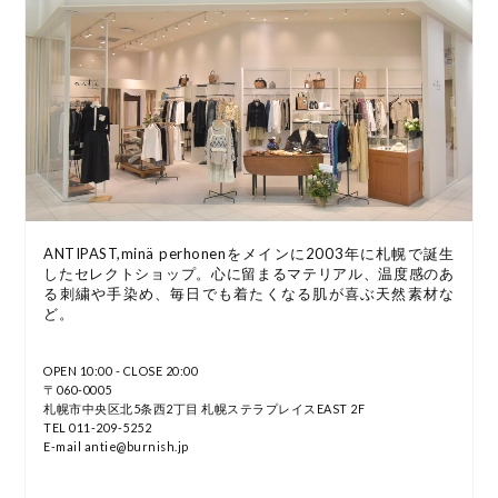
ANTIPAST,minä perhonenをメインに2003年に札幌で誕生
したセレクトショップ。心に留まるマテリアル、温度感のあ
る刺繍や手染め、毎日でも着たくなる肌が喜ぶ天然素材な
ど。
OPEN 10:00 - CLOSE 20:00
〒060-0005
札幌市中央区北5条西2丁目 札幌ステラプレイスEAST 2F
TEL 011-209-5252
E-mail antie@burnish.jp