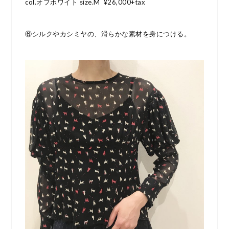
col.オフホワイト size.M ¥26,000+tax
⑥シルクやカシミヤの、滑らかな素材を身につける。