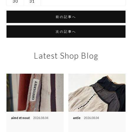
30
31
前の記事へ
次の記事へ
Latest Shop Blog
aimé et noué
2026.08.04
antie
2026.08.04