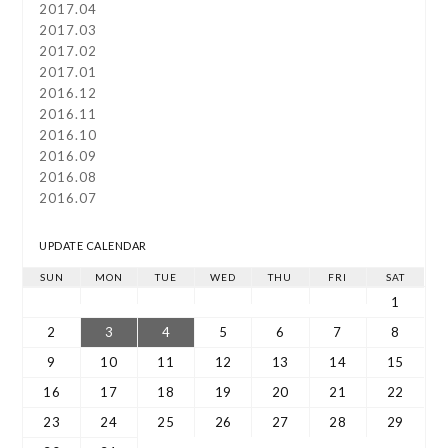
2017.04
2017.03
2017.02
2017.01
2016.12
2016.11
2016.10
2016.09
2016.08
2016.07
UPDATE CALENDAR
SUN
MON
TUE
WED
THU
FRI
SAT
1
2
3
4
5
6
7
8
9
10
11
12
13
14
15
16
17
18
19
20
21
22
23
24
25
26
27
28
29