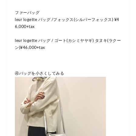
ファーバッグ
leur logette バッグ /フォックス(シルバーフォックス) ¥4
6,000+tax
leur logette バッグ / ゴート(カシミヤヤギ) タヌキ(ラクー
ン)¥46,000+tax
④バッグを小さくしてみる