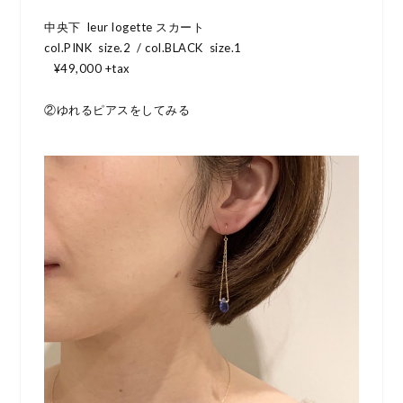
中央下 leur logette スカート
col.PINK size.2 / col.BLACK size.1
¥49,000 +tax
②ゆれるピアスをしてみる