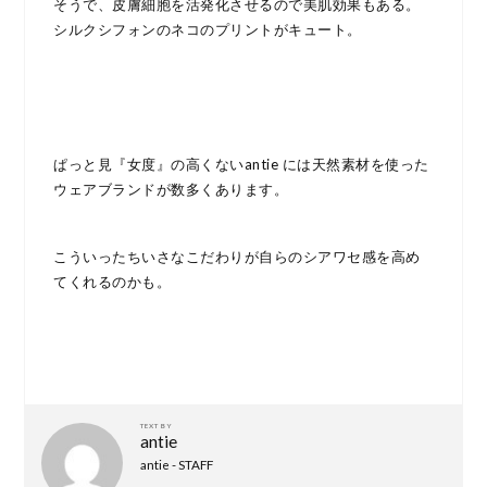
そうで、皮膚細胞を活発化させるので美肌効果もある。
シルクシフォンのネコのプリントがキュート。
ぱっと見『女度』の高くないantie には天然素材を使った
ウェアブランドが数多くあります。
こういったちいさなこだわりが自らのシアワセ感を高め
てくれるのかも。
TEXT BY
antie
antie - STAFF