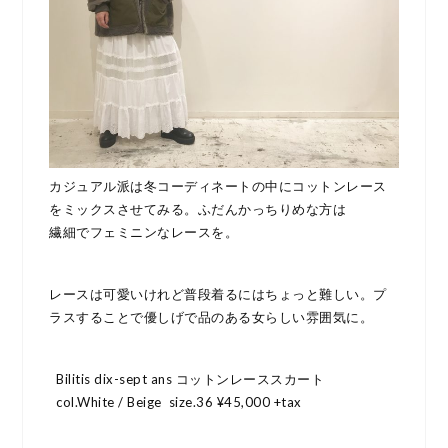
カジュアル派は冬コーディネートの中にコットンレース
をミックスさせてみる。ふだんかっちりめな方は
繊細でフェミニンなレースを。
レースは可愛いけれど普段着るにはちょっと難しい。プ
ラスすることで優しげで品のある女らしい雰囲気に。
Bilitis dix-sept ans コットンレーススカート
col.White / Beige size.36 ¥45,000 +tax