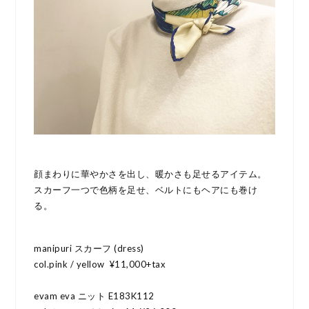
顔まわりに華やかさを出し、暖かさも足せるアイテム。
スカーフ一つで色柄を足せ、ベルトにもヘアにも巻け
る。
manipuri スカーフ (dress)
col.pink / yellow ¥11,000+tax
evam eva ニット E183K112