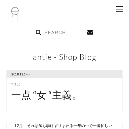
antie - Shop Blog
2018.12.14 -
一点 “女 “主義。
12月、それは師も駆けずりまわる一年の中で一番忙しい