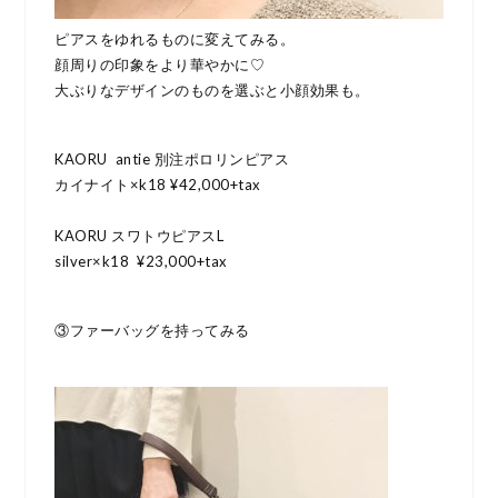
ピアスをゆれるものに変えてみる。
顔周りの印象をより華やかに♡
大ぶりなデザインのものを選ぶと小顔効果も。
KAORU antie 別注ポロリンピアス
カイナイト×k18 ¥42,000+tax
KAORU スワトウピアスL
silver×k18 ¥23,000+tax
③ファーバッグを持ってみる