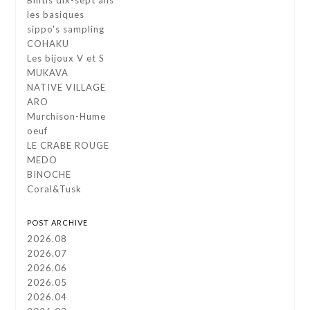
Bilitis dix-sept ans
les basiques
sippo's sampling
COHAKU
Les bijoux V et S
MUKAVA
NATIVE VILLAGE
ARO
Murchison-Hume
oeuf
LE CRABE ROUGE
MEDO
BINOCHE
Coral&Tusk
POST ARCHIVE
2026.08
2026.07
2026.06
2026.05
2026.04