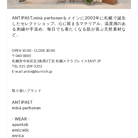
ANTIPAST,minä perhonenをメインに2003年に札幌で誕生
したセレクトショップ。心に留まるマテリアル、温度感のあ
る刺繍や手染め、毎日でも着たくなる肌が喜ぶ天然素材な
ど。
OPEN 10:00 - CLOSE 20:00
〒060-0005
札幌市中央区北5条西2丁目 札幌ステラプレイスEAST 2F
TEL 011-209-5252
E-mail antie@burnish.jp
取り扱いブランド
ANTIPAST
minä perhonen
- WEAR -
apuntob
emic:etic
enrica