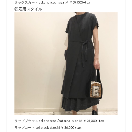
タックスカート col.charcoal size.M ￥37,000+tax
③応用スタイル
ラップブラウス col.charcoal/oatmeal size.M ￥25,000+tax
ラップコート col.black size.M ￥36,000+tax