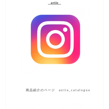
__antie__
商品紹介のページ
antie_catalogue