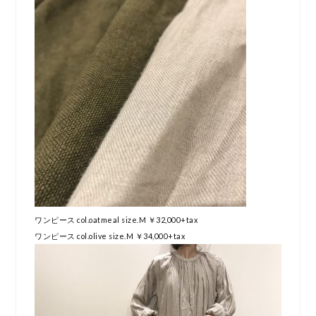
ワンピース col.oatmeal size.M ￥32,000+tax
ワンピース col.olive size.M ￥34,000+tax