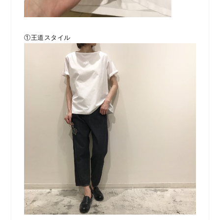
①王道スタイル