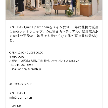
ANTIPAST,minä perhonenをメインに2003年に札幌で誕生
したセレクトショップ。心に留まるマテリアル、温度感のあ
る刺繍や手染め、毎日でも着たくなる肌が喜ぶ天然素材な
ど。
OPEN 10:00 - CLOSE 20:00
〒060-0005
札幌市中央区北5条西2丁目 札幌ステラプレイスEAST 2F
TEL 011-209-5252
E-mail antie@burnish.jp
取り扱いブランド
ANTIPAST
minä perhonen
- WEAR -