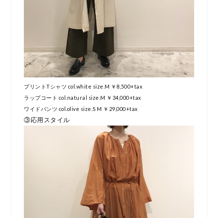
プリントTシャツ col.white size.M ￥8,500+tax
ラップコート col.natural size.M ￥34,000+tax
ワイドパンツ col.olive size.S M ￥29,000+tax
③応用スタイル