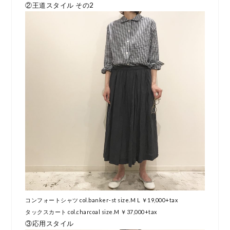
②王道スタイル その2
コンフォートシャツ col.banker-st size.M L ￥19,000+tax
タックスカート col.charcoal size.M ￥37,000+tax
③応用スタイル