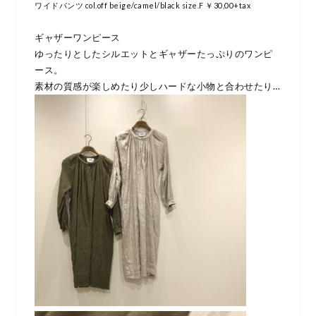
ワイドパンツ col.off beige/camel/black size.F ￥30,00+tax
ギャザーワンピース
ゆったりとしたシルエットとギャザーたっぷりのワンピ
ース。
素材の質感が楽しめたり少しハードな小物と合わせたり…