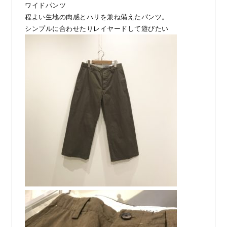
ワイドパンツ
程よい生地の肉感とハリを兼ね備えたパンツ。
シンプルに合わせたりレイヤードして遊びたい