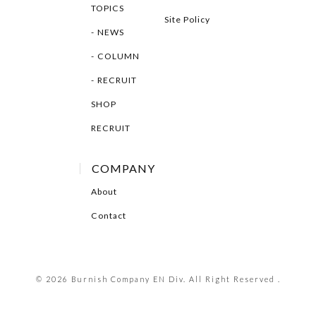
TOPICS
Site Policy
NEWS
COLUMN
RECRUIT
SHOP
RECRUIT
COMPANY
About
Contact
© 2026 Burnish Company EN Div. All Right Reserved .