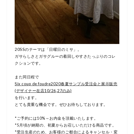
20SSのテーマは「日曜日のミサ」。
ガサらしさとガサグルーの着回しやすさたっぷりのコレ
クションです。
また同日程で
Six coup de foudre2020春夏サンプル受注会と展示販売
(デザイナー在店10/26,27のみ)
を行います。
とても貴重な機会です。ぜひお待ちしております。
*ご予約には10%～お内金を頂戴いたします。
*5月頃が納期の、初夏からお召しいただける商品です。
*受注生産のため、お客様のご都合によるキャンセル・変