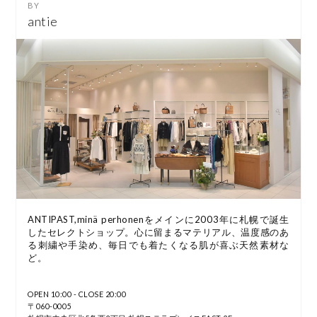
antie
ANTIPAST,minä perhonenをメインに2003年に札幌で誕生
したセレクトショップ。心に留まるマテリアル、温度感のあ
る刺繍や手染め、毎日でも着たくなる肌が喜ぶ天然素材な
ど。
OPEN 10:00 - CLOSE 20:00
〒060-0005