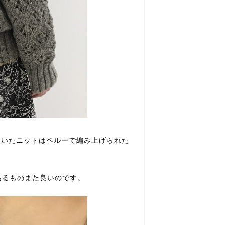
回届いたニットはペルーで編み上げられた
あるものまた良いのです。