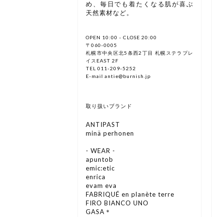
め、毎日でも着たくなる肌が喜ぶ
天然素材など。
OPEN 10:00 - CLOSE 20:00
〒060-0005
札幌市中央区北5条西2丁目 札幌ステラプレ
イスEAST 2F
TEL 011-209-5252
E-mail antie@burnish.jp
取り扱いブランド
ANTIPAST
minä perhonen
- WEAR -
apuntob
emic:etic
enrica
evam eva
FABRIQUÉ en planète terre
FIRO BIANCO UNO
GASA＊