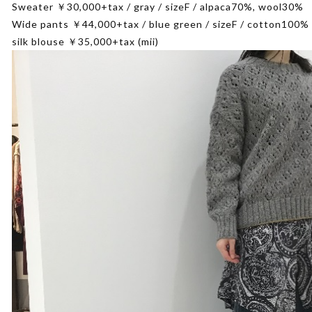
Sweater ￥30,000+tax / gray / sizeF / alpaca70%, wool30%
Wide pants ￥44,000+tax / blue green / sizeF / cotton100%
silk blouse ￥35,000+tax (mii)