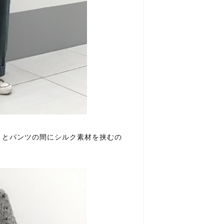
トとパンツの間にシルク素材を挟むの