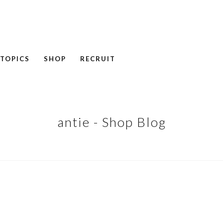
TOPICS
SHOP
RECRUIT
NEWS
COLUMN
RECRUIT
antie - Shop Blog