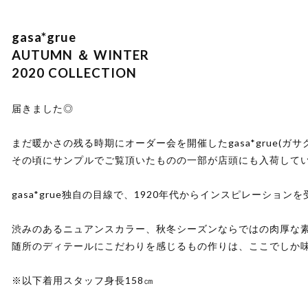
gasa*grue
AUTUMN ＆ WINTER
2020 COLLECTION
届きました◎
まだ暖かさの残る時期にオーダー会を開催したgasa*grue(ガサ
その頃にサンプルでご覧頂いたものの一部が店頭にも入荷して
gasa*grue独自の目線で、1920年代からインスピレーション
渋みのあるニュアンスカラー、秋冬シーズンならではの肉厚な
随所のディテールにこだわりを感じるもの作りは、ここでしか
※以下着用スタッフ身長158㎝