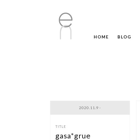
HOME
BLOG
2020.11.9 -
gasa*grue