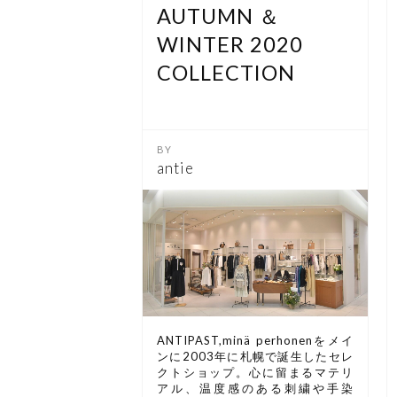
AUTUMN ＆
WINTER 2020
COLLECTION
antie
ANTIPAST,minä perhonenをメイ
ンに2003年に札幌で誕生したセレ
クトショップ。心に留まるマテリ
アル、温度感のある刺繍や手染